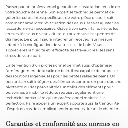
Passer par un professionnel garantit une installation réussie de
votre douche italienne. Son expertise technique permet de
gérer les contraintes spécifiques de votre pièce d’eau. Il sait
comment améliorer l’évacuation des eaux usées et ajuster les
raccordements nécessaires. Grâce à son savoir-faire, il évite les
erreurs liées aux niveaux du sol ou aux mauvaises pentes de
drainage. De plus, il saura intégrer un receveur sur mesure
adapté à la configuration de votre salle de bain. Vous
apprécierez la fluidité et l’efficacité des travaux réalisés sans
stress de votre part.
L’intervention d’un professionnel permet aussi d’optimiser
l’aménagement de la salle de bain. Il est capable de proposer
des solutions ingénieuses pour les petites salles de bains. Un
bon artisan sait intégrer des éléments comme un pare-douche
pivotante ou des parois vitrées. Installer des éléments pour
personnes à mobilité réduite requiert également une
technicité particulière qu’un professionnel maîtrise à la
perfection. Faire appel à un expert apporte aussi la tranquillité
d’esprit en cas de complications imprévues durant le chantier.
Garanties et conformité aux normes en