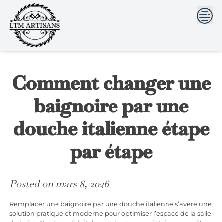
```html
```
Skip
to
content
Comment changer une
baignoire par une
douche italienne étape
par étape
Posted on
mars 8, 2026
Remplacer une baignoire par une douche italienne s’avère une
solution pratique et moderne pour optimiser l’espace de la salle