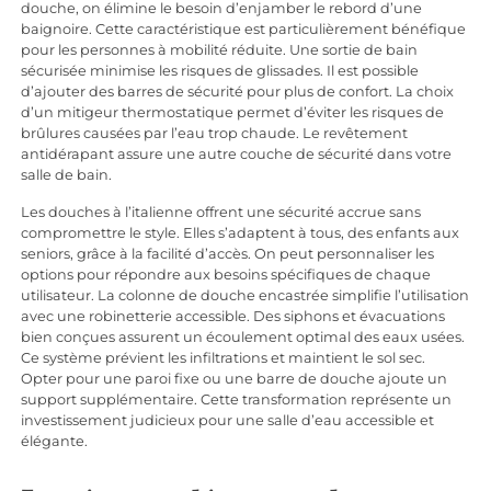
douche, on élimine le besoin d’enjamber le rebord d’une
baignoire. Cette caractéristique est particulièrement bénéfique
pour les personnes à mobilité réduite. Une sortie de bain
sécurisée minimise les risques de glissades. Il est possible
d’ajouter des barres de sécurité pour plus de confort. La choix
d’un mitigeur thermostatique permet d’éviter les risques de
brûlures causées par l’eau trop chaude. Le revêtement
antidérapant assure une autre couche de sécurité dans votre
salle de bain.
Les douches à l’italienne offrent une sécurité accrue sans
compromettre le style. Elles s’adaptent à tous, des enfants aux
seniors, grâce à la facilité d’accès. On peut personnaliser les
options pour répondre aux besoins spécifiques de chaque
utilisateur. La colonne de douche encastrée simplifie l’utilisation
avec une robinetterie accessible. Des siphons et évacuations
bien conçues assurent un écoulement optimal des eaux usées.
Ce système prévient les infiltrations et maintient le sol sec.
Opter pour une paroi fixe ou une barre de douche ajoute un
support supplémentaire. Cette transformation représente un
investissement judicieux pour une salle d’eau accessible et
élégante.