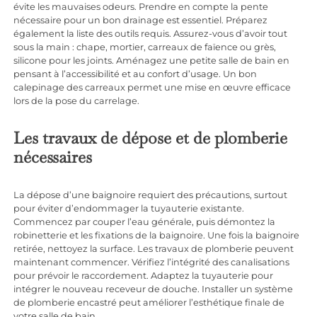
évite les mauvaises odeurs. Prendre en compte la pente
nécessaire pour un bon drainage est essentiel. Préparez
également la liste des outils requis. Assurez-vous d’avoir tout
sous la main : chape, mortier, carreaux de faïence ou grès,
silicone pour les joints. Aménagez une petite salle de bain en
pensant à l’accessibilité et au confort d’usage. Un bon
calepinage des carreaux permet une mise en œuvre efficace
lors de la pose du carrelage.
Les travaux de dépose et de plomberie
nécessaires
La dépose d’une baignoire requiert des précautions, surtout
pour éviter d’endommager la tuyauterie existante.
Commencez par couper l’eau générale, puis démontez la
robinetterie et les fixations de la baignoire. Une fois la baignoire
retirée, nettoyez la surface. Les travaux de plomberie peuvent
maintenant commencer. Vérifiez l’intégrité des canalisations
pour prévoir le raccordement. Adaptez la tuyauterie pour
intégrer le nouveau receveur de douche. Installer un système
de plomberie encastré peut améliorer l’esthétique finale de
votre salle de bain.