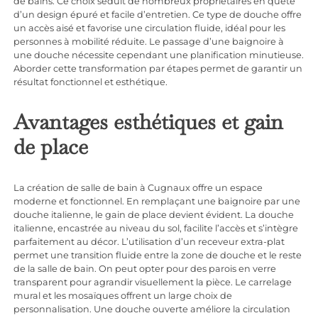
de bains. Ce choix séduit de nombreux propriétaires en quête
d’un design épuré et facile d’entretien. Ce type de douche offre
un accès aisé et favorise une circulation fluide, idéal pour les
personnes à mobilité réduite. Le passage d’une baignoire à
une douche nécessite cependant une planification minutieuse.
Aborder cette transformation par étapes permet de garantir un
résultat fonctionnel et esthétique.
Avantages esthétiques et gain
de place
La
création de salle de bain à Cugnaux
offre un espace
moderne et fonctionnel. En remplaçant une baignoire par une
douche italienne, le gain de place devient évident. La douche
italienne, encastrée au niveau du sol, facilite l’accès et s’intègre
parfaitement au décor. L’utilisation d’un receveur extra-plat
permet une transition fluide entre la zone de douche et le reste
de la salle de bain. On peut opter pour des parois en verre
transparent pour agrandir visuellement la pièce. Le carrelage
mural et les mosaïques offrent un large choix de
personnalisation. Une douche ouverte améliore la circulation