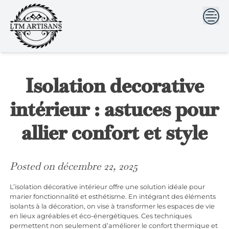
```html
```
Skip
to
content
Isolation decorative
intérieur : astuces pour
allier confort et style
Posted on
décembre 22, 2025
L’isolation décorative intérieur offre une solution idéale pour
marier fonctionnalité et esthétisme. En intégrant des éléments
isolants à la décoration, on vise à transformer les espaces de vie
en lieux agréables et éco-énergétiques. Ces techniques
permettent non seulement d’améliorer le confort thermique et