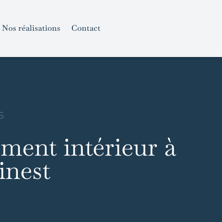
Nos réalisations
Contact
S
ent intérieur à
inest