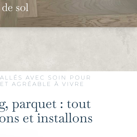
de sol
ALLÉS AVEC SOIN POUR
ET AGRÉABLE À VIVRE
g, parquet : tout
ns et installons