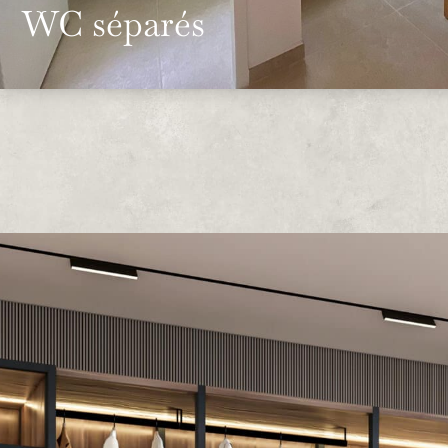
WC séparés