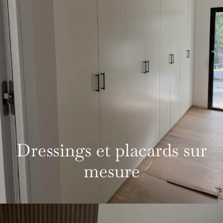
Dressings et placards sur
mesure