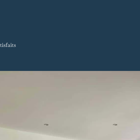
isfaits