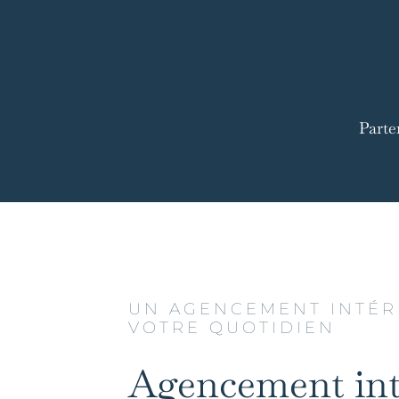
Parte
UN AGENCEMENT INTÉR
VOTRE QUOTIDIEN
Agencement int