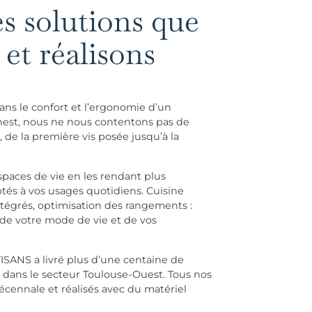
es solutions que
et réalisons
ans le confort et l’ergonomie d’un
est, nous ne nous contentons pas de
x, de la première vis posée jusqu’à la
paces de vie en les rendant plus
tés à vos usages quotidiens. Cuisine
ntégrés, optimisation des rangements :
e votre mode de vie et de vos
TISANS a livré plus d’une centaine de
dans le secteur Toulouse-Ouest. Tous nos
écennale et réalisés avec du matériel