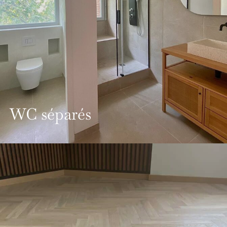
WC séparés