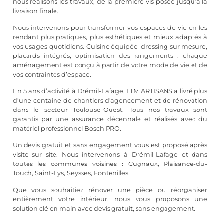
nous réalisons les travaux, de la première vis posée jusqu’à la
livraison finale.
Nous intervenons pour transformer vos espaces de vie en les
rendant plus pratiques, plus esthétiques et mieux adaptés à
vos usages quotidiens. Cuisine équipée, dressing sur mesure,
placards intégrés, optimisation des rangements : chaque
aménagement est conçu à partir de votre mode de vie et de
vos contraintes d’espace.
En 5 ans d’activité à Drémil-Lafage, LTM ARTISANS a livré plus
d’une centaine de chantiers d’agencement et de rénovation
dans le secteur Toulouse-Ouest. Tous nos travaux sont
garantis par une assurance décennale et réalisés avec du
matériel professionnel Bosch PRO.
Un devis gratuit et sans engagement vous est proposé après
visite sur site. Nous intervenons à Drémil-Lafage et dans
toutes les communes voisines : Cugnaux, Plaisance-du-
Touch, Saint-Lys, Seysses, Fontenilles.
Que vous souhaitiez rénover une pièce ou réorganiser
entièrement votre intérieur, nous vous proposons une
solution clé en main avec devis gratuit, sans engagement.