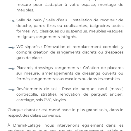
mesure pour s’adapter à votre espace, montage de
meubles.
Salle de bain
/ Salle d’eau : Installation de receveur de
douche, parois fixes ou coulissantes, baignoires toutes
formes, WC classiques ou suspendus, meubles vasques,
mitigeurs, rangements intégrés.
WC séparés : Rénovation et remplacement complet, y
compris création de rangements discrets ou d’espaces
gain de place.
Placards, dressings, rangements : Création de placards
sur mesure, aménagements de dressings ouverts ou
fermés, rangements sous escaliers ou dans les combles.
Revêtements de sol :
Pose de parquet
neuf (massif,
contrecollé, stratifié), rénovation de parquet ancien,
carrelage
, sols PVC, vinyles.
Chaque chantier est mené avec le plus grand soin, dans le
respect des délais convenus.
À Drémil-Lafage, nous intervenons également dans les
environs pour tous vos projets d’agencement intérieur.