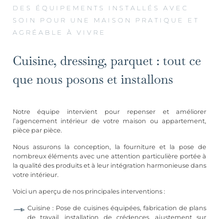
DES ÉQUIPEMENTS INSTALLÉS AVEC
SOIN POUR UNE MAISON PRATIQUE ET
AGRÉABLE À VIVRE
Cuisine, dressing, parquet : tout ce
que nous posons et installons
Notre équipe intervient pour repenser et améliorer
l’agencement intérieur de votre maison ou appartement,
pièce par pièce.
Nous assurons la conception, la fourniture et la pose de
nombreux éléments avec une attention particulière portée à
la qualité des produits et à leur intégration harmonieuse dans
votre intérieur.
Voici un aperçu de nos principales interventions :
Cuisine : Pose de cuisines équipées, fabrication de plans
de travail, installation de crédences, ajustement sur