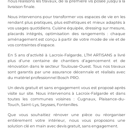
nous réalisons les travaux, de la première vis posée jusqu’à la
livraison finale.
Nous intervenons pour transformer vos espaces de vie en les
rendant plus pratiques, plus esthétiques et mieux adaptés à
vos usages quotidiens. Cuisine équipée, dressing sur mesure,
placards intégrés, optimisation des rangements : chaque
aménagement est conçu à partir de votre mode de vie et de
vos contraintes d’espace.
En 5 ans d’activité à Lacroix-Falgarde, LTM ARTISANS a livré
plus d’une centaine de chantiers d’agencement et de
rénovation dans le secteur Toulouse-Ouest. Tous nos travaux
sont garantis par une assurance décennale et réalisés avec
du matériel professionnel Bosch PRO.
Un devis gratuit et sans engagement vous est proposé après
visite sur site. Nous intervenons à Lacroix-Falgarde et dans
toutes les communes voisines : Cugnaux, Plaisance-du-
Touch, Saint-Lys, Seysses, Fontenilles.
Que vous souhaitiez rénover une pièce ou réorganiser
entièrement votre intérieur, nous vous proposons une
solution clé en main avec devis gratuit, sans engagement.