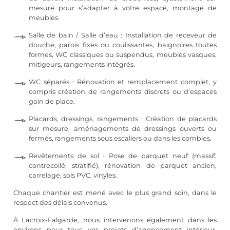
mesure pour s’adapter à votre espace, montage de
meubles.
Salle de bain
/ Salle d’eau : Installation de receveur de
douche, parois fixes ou coulissantes, baignoires toutes
formes, WC classiques ou suspendus, meubles vasques,
mitigeurs, rangements intégrés.
WC séparés : Rénovation et remplacement complet, y
compris création de rangements discrets ou d’espaces
gain de place.
Placards, dressings, rangements : Création de placards
sur mesure, aménagements de dressings ouverts ou
fermés, rangements sous escaliers ou dans les combles.
Revêtements de sol :
Pose de parquet
neuf (massif,
contrecollé, stratifié), rénovation de parquet ancien,
carrelage
, sols PVC, vinyles.
Chaque chantier est mené avec le plus grand soin, dans le
respect des délais convenus.
À Lacroix-Falgarde, nous intervenons également dans les
environs pour tous vos projets d’agencement intérieur.