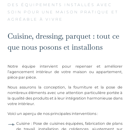
DES ÉQUIPEMENTS INSTALLÉS AVEC
SOIN POUR UNE MAISON PRATIQUE ET
AGRÉABLE À VIVRE
Cuisine, dressing, parquet : tout ce
que nous posons et installons
Notre équipe intervient pour repenser et améliorer
l’agencement intérieur de votre maison ou appartement,
pièce par pièce.
Nous assurons la conception, la fourniture et la pose de
nombreux éléments avec une attention particulière portée à
la qualité des produits et à leur intégration harmonieuse dans
votre intérieur.
Voici un aperçu de nos principales interventions :
Cuisine : Pose de cuisines équipées, fabrication de plans
de travail, installation de crédences, ajustement sur