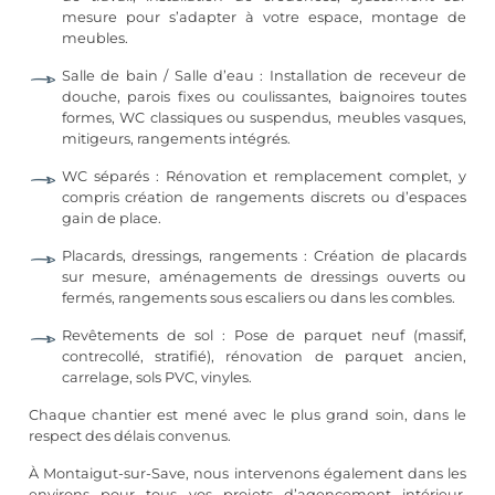
mesure pour s’adapter à votre espace, montage de
meubles.
Salle de bain
/ Salle d’eau : Installation de receveur de
douche, parois fixes ou coulissantes, baignoires toutes
formes, WC classiques ou suspendus, meubles vasques,
mitigeurs, rangements intégrés.
WC séparés : Rénovation et remplacement complet, y
compris création de rangements discrets ou d’espaces
gain de place.
Placards, dressings, rangements : Création de placards
sur mesure, aménagements de dressings ouverts ou
fermés, rangements sous escaliers ou dans les combles.
Revêtements de sol :
Pose de parquet
neuf (massif,
contrecollé, stratifié), rénovation de parquet ancien,
carrelage
, sols PVC, vinyles.
Chaque chantier est mené avec le plus grand soin, dans le
respect des délais convenus.
À Montaigut-sur-Save, nous intervenons également dans les
environs pour tous vos projets d’agencement intérieur.