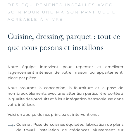
DES ÉQUIPEMENTS INSTALLÉS AVEC
SOIN POUR UNE MAISON PRATIQUE ET
AGRÉABLE À VIVRE
Cuisine, dressing, parquet : tout ce
que nous posons et installons
Notre équipe intervient pour repenser et améliorer
l’agencement intérieur de votre maison ou appartement,
pièce par pièce.
Nous assurons la conception, la fourniture et la pose de
nombreux éléments avec une attention particulière portée à
la qualité des produits et à leur intégration harmonieuse dans
votre intérieur.
Voici un aperçu de nos principales interventions :
Cuisine : Pose de cuisines équipées, fabrication de plans
de travail, installation de crédences, ajustement sur