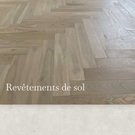
Revêtements de sol