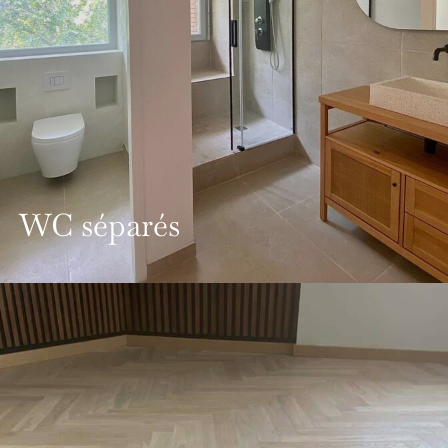
WC séparés