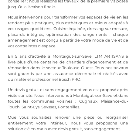
conseiller : nous réalisons les travaux, de la première vis posée
jusqu’à la livraison finale.
Nous intervenons pour transformer vos espaces de vie en les
rendant plus pratiques, plus esthétiques et mieux adaptés à
vos usages quotidiens. Cuisine équipée, dressing sur mesure,
placards intégrés, optimisation des rangements : chaque
aménagement est conçu à partir de votre mode de vie et de
vos contraintes d’espace.
En 5 ans d’activité à Montaigut-sur-Save, LTM ARTISANS a
livré plus d’une centaine de chantiers d’agencement et de
rénovation dans le secteur Toulouse-Ouest. Tous nos travaux
sont garantis par une assurance décennale et réalisés avec
du matériel professionnel Bosch PRO.
Un devis gratuit et sans engagement vous est proposé après
visite sur site. Nous intervenons à Montaigut-sur-Save et dans
toutes les communes voisines : Cugnaux, Plaisance-du-
Touch, Saint-Lys, Seysses, Fontenilles.
Que vous souhaitiez rénover une pièce ou réorganiser
entièrement votre intérieur, nous vous proposons une
solution clé en main avec devis gratuit, sans engagement.