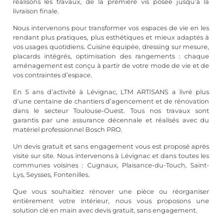
réalisons les travaux, de la première vis posée jusqu’à la
livraison finale.
Nous intervenons pour transformer vos espaces de vie en les
rendant plus pratiques, plus esthétiques et mieux adaptés à
vos usages quotidiens. Cuisine équipée, dressing sur mesure,
placards intégrés, optimisation des rangements : chaque
aménagement est conçu à partir de votre mode de vie et de
vos contraintes d’espace.
En 5 ans d’activité à Lévignac, LTM ARTISANS a livré plus
d’une centaine de chantiers d’agencement et de rénovation
dans le secteur Toulouse-Ouest. Tous nos travaux sont
garantis par une assurance décennale et réalisés avec du
matériel professionnel Bosch PRO.
Un devis gratuit et sans engagement vous est proposé après
visite sur site. Nous intervenons à Lévignac et dans toutes les
communes voisines : Cugnaux, Plaisance-du-Touch, Saint-
Lys, Seysses, Fontenilles.
Que vous souhaitiez rénover une pièce ou réorganiser
entièrement votre intérieur, nous vous proposons une
solution clé en main avec devis gratuit, sans engagement.