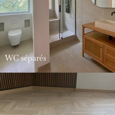
WC séparés