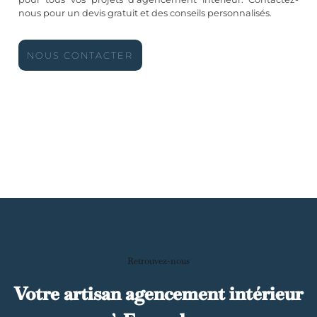
nous pour un devis gratuit et des conseils personnalisés.
NOUS CONTACTER
Retrouvez-nous
Votre artisan agencement intérieur