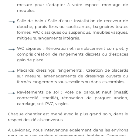
mesure pour s’adapter à votre espace, montage de
meubles.
Salle de bain
/ Salle d’eau : Installation de receveur de
douche, parois fixes ou coulissantes, baignoires toutes
formes, WC classiques ou suspendus, meubles vasques,
mitigeurs, rangements intégrés.
WC séparés : Rénovation et remplacement complet, y
compris création de rangements discrets ou d’espaces
gain de place.
Placards, dressings, rangements : Création de placards
sur mesure, aménagements de dressings ouverts ou
fermés, rangements sous escaliers ou dans les combles.
Revêtements de sol :
Pose de parquet
neuf (massif,
contrecollé, stratifié), rénovation de parquet ancien,
carrelage
, sols PVC, vinyles.
Chaque chantier est mené avec le plus grand soin, dans le
respect des délais convenus.
À Lévignac, nous intervenons également dans les environs
pour tous vos projets d’agencement intérieur. Contactez-