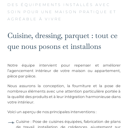
DES ÉQUIPEMENTS INSTALLÉS AVEC
SOIN POUR UNE MAISON PRATIQUE ET
AGRÉABLE À VIVRE
Cuisine, dressing, parquet : tout ce
que nous posons et installons
Notre équipe intervient pour repenser et améliorer
l’agencement intérieur de votre maison ou appartement,
pièce par pièce.
Nous assurons la conception, la fourniture et la pose de
nombreux éléments avec une attention particulière portée à
la qualité des produits et à leur intégration harmonieuse dans
votre intérieur.
Voici un aperçu de nos principales interventions :
Cuisine : Pose de cuisines équipées, fabrication de plans
de travail, installation de crédences, ajustement sur