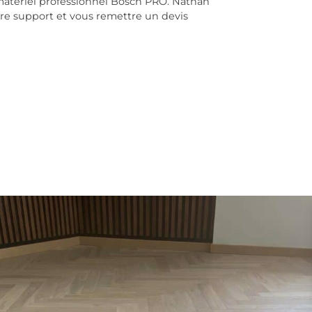
matériel professionnel Bosch PRO. Nathan
re support et vous remettre un devis