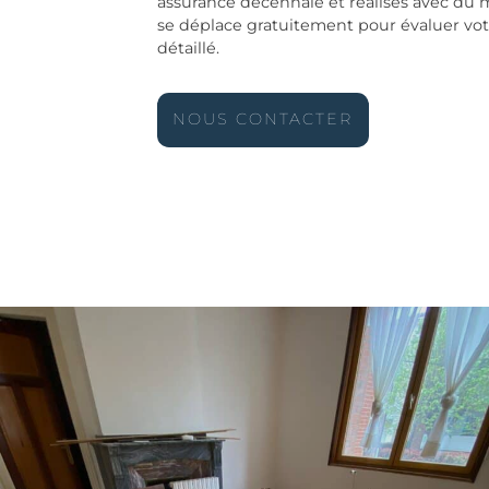
assurance décennale et réalisés avec du 
se déplace gratuitement pour évaluer vot
détaillé.
NOUS CONTACTER