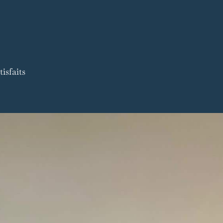
isfaits