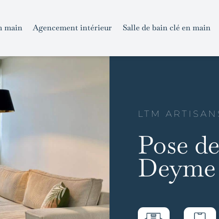
n main
Agencement intérieur
Salle de bain clé en main
LTM ARTISAN
Pose de
Deyme