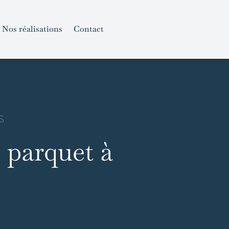
Nos réalisations
Contact
S
 parquet à