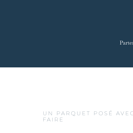
Parte
UN PARQUET POSÉ AVEC
FAIRE