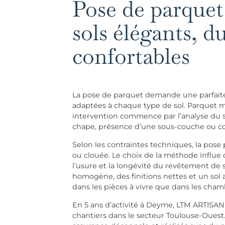
Pose de parquet
sols élégants, d
confortables
La pose de parquet demande une parfaite
adaptées à chaque type de sol. Parquet mas
intervention commence par l’analyse du su
chape, présence d’une sous-couche ou com
Selon les contraintes techniques, la pose p
ou clouée. Le choix de la méthode influe di
l’usure et la longévité du revêtement de 
homogène, des finitions nettes et un sol a
dans les pièces à vivre que dans les cham
En 5 ans d’activité à Deyme, LTM ARTISAN
chantiers dans le secteur Toulouse-Ouest.