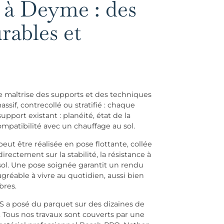
 à Deyme : des
urables et
 maîtrise des supports et des techniques
sif, contrecollé ou stratifié : chaque
pport existant : planéité, état de la
patibilité avec un chauffage au sol.
eut être réalisée en pose flottante, collée
rectement sur la stabilité, la résistance à
sol. Une pose soignée garantit un rendu
gréable à vivre au quotidien, aussi bien
bres.
S a posé du parquet sur des dizaines de
 Tous nos travaux sont couverts par une