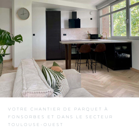
VOTRE CHANTIER DE PARQUET À
FONSORBES ET DANS LE SECTEUR
TOULOUSE-OUEST