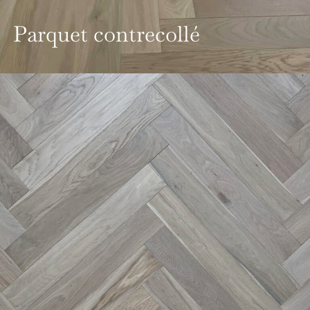
Parquet contrecollé