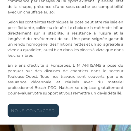
commence par l’analyse du support existant : planéité, état
de la chape, présence d’une sous-couche ou compatibilité
avec un chauffage au sol.
Selon les contraintes techniques, la pose peut être réalisée en
pose flottante, collée ou clouée. Le choix de la méthode influe
directement sur la stabilité, la résistance à l’usure et la
longévité du revêtement de sol. Une pose soignée garantit
un rendu homogène, des finitions nettes et un sol agréable à
vivre au quotidien, aussi bien dans les pièces à vivre que dans
les chambres.
En 5 ans d’activité à Fonsorbes, LTM ARTISANS a posé du
parquet sur des dizaines de chantiers dans le secteur
Toulouse-Ouest. Tous nos travaux sont couverts par une
assurance décennale et réalisés avec du matériel
professionnel Bosch PRO. Nathan se déplace gratuitement
pour évaluer votre support et vous remettre un devis détaillé.
NOUS CONTACTER