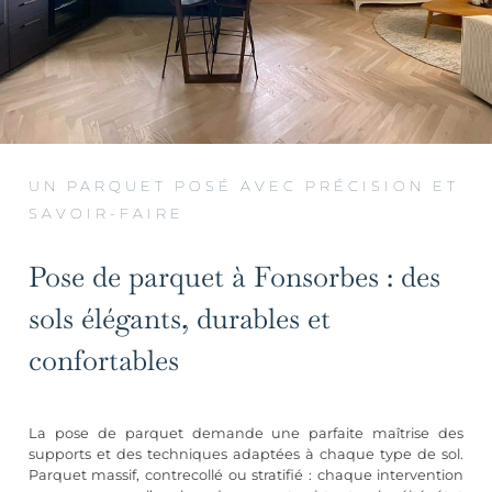
UN PARQUET POSÉ AVEC PRÉCISION ET
SAVOIR-FAIRE
Pose de parquet à Fonsorbes : des
sols élégants, durables et
confortables
La pose de parquet demande une parfaite maîtrise des
supports et des techniques adaptées à chaque type de sol.
Parquet massif, contrecollé ou stratifié : chaque intervention