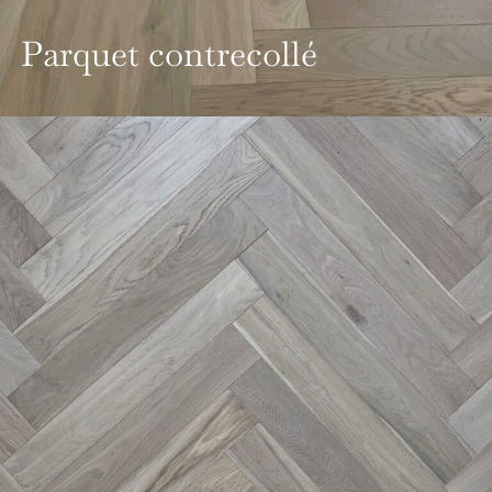
Parquet contrecollé