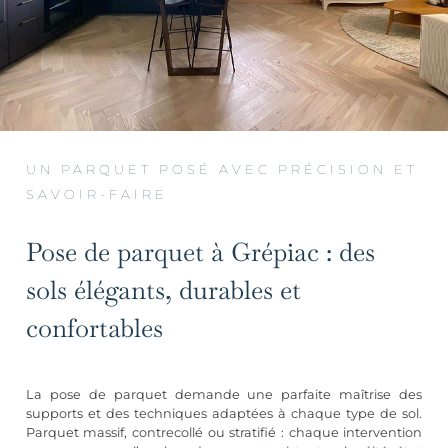
UN PARQUET POSÉ AVEC PRÉCISION ET
SAVOIR-FAIRE
Pose de parquet à Grépiac : des
sols élégants, durables et
confortables
La pose de parquet demande une parfaite maîtrise des
supports et des techniques adaptées à chaque type de sol.
Parquet massif, contrecollé ou stratifié : chaque intervention