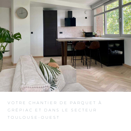
VOTRE CHANTIER DE PARQUET À
GRÉPIAC ET DANS LE SECTEUR
TOULOUSE-OUEST