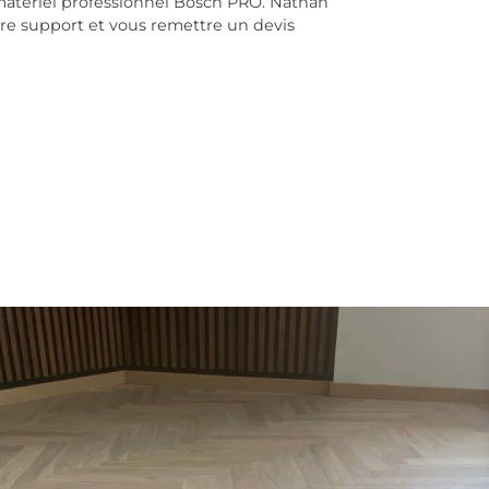
matériel professionnel Bosch PRO. Nathan
re support et vous remettre un devis