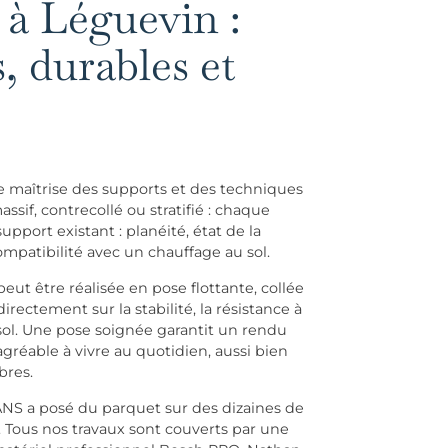
 à Léguevin :
s, durables et
 maîtrise des supports et des techniques
sif, contrecollé ou stratifié : chaque
pport existant : planéité, état de la
patibilité avec un chauffage au sol.
eut être réalisée en pose flottante, collée
rectement sur la stabilité, la résistance à
sol. Une pose soignée garantit un rendu
gréable à vivre au quotidien, aussi bien
bres.
ANS a posé du parquet sur des dizaines de
 Tous nos travaux sont couverts par une