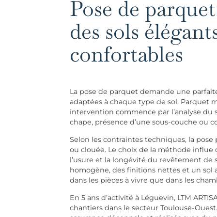
Pose de parquet
des sols élégant
confortables
La pose de parquet demande une parfaite
adaptées à chaque type de sol. Parquet mas
intervention commence par l’analyse du su
chape, présence d’une sous-couche ou com
Selon les contraintes techniques, la pose p
ou clouée. Le choix de la méthode influe di
l’usure et la longévité du revêtement de 
homogène, des finitions nettes et un sol a
dans les pièces à vivre que dans les cham
En 5 ans d’activité à Léguevin, LTM ARTIS
chantiers dans le secteur Toulouse-Ouest.