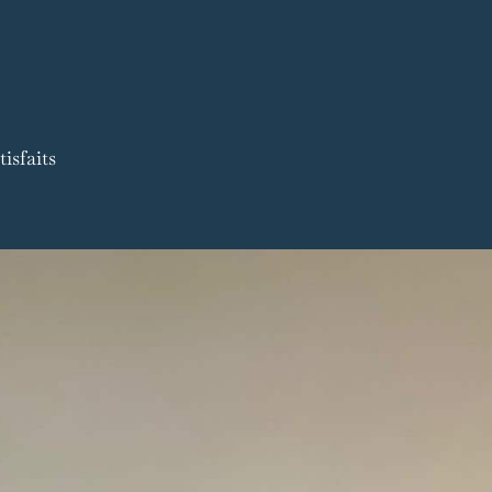
isfaits