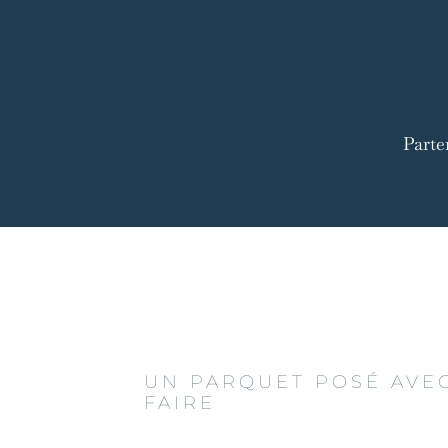
Parte
UN PARQUET POSÉ AVEC
FAIRE