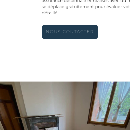
assurance décennale et réalisés avec du 
se déplace gratuitement pour évaluer vot
détaillé.
NOUS CONTACTER