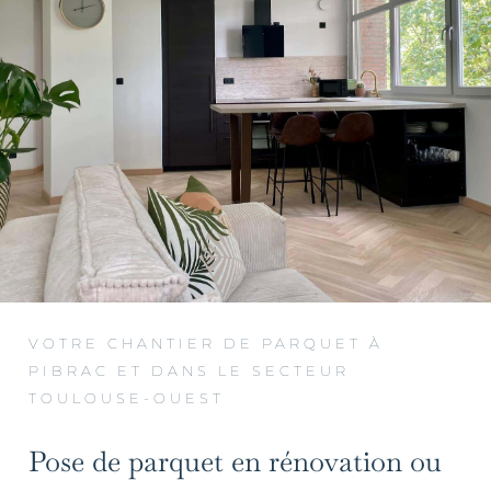
VOTRE CHANTIER DE PARQUET À
PIBRAC ET DANS LE SECTEUR
TOULOUSE-OUEST
Pose de parquet en rénovation ou