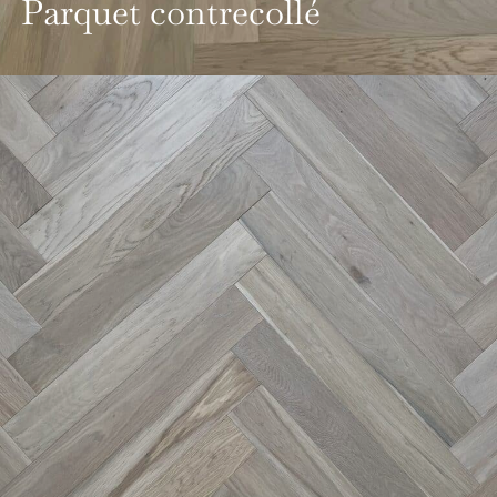
Parquet contrecollé