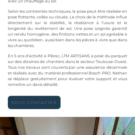
avec un chauffage au sol.
Selon les contraintes techniques, la pose peut être réalisée en
pose flottante, collée ou clouée. Le choix de la méthode influe
directement sur la stabilité, la résistance à l’usure et la
longévité du revêtement de sol. Une pose soignée garantit
un rendu homogène, des finitions nettes et un sol agréable à
vivre au quotidien, aussi bien dans les pièces à vivre que dans
les chambres.
En 5 ans d’activité à Pibrac, LTM ARTISANS a posé du parquet
sur des dizaines de chantiers dans le secteur Toulouse-Ouest.
Tous nos travaux sont couverts par une assurance décennale
et réalisés avec du matériel professionnel Bosch PRO. Nathan
se déplace gratuitement pour évaluer votre support et vous
remettre un devis détaillé.
NOUS CONTACTER