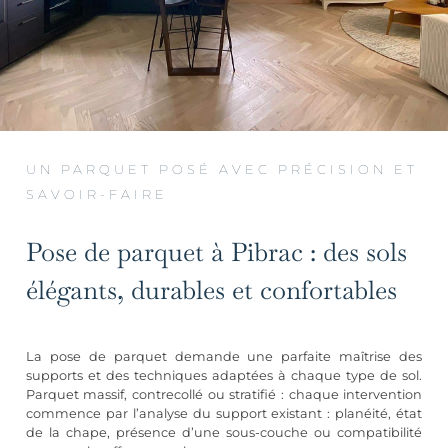
UN PARQUET POSÉ AVEC PRÉCISION ET
SAVOIR-FAIRE
Pose de parquet à Pibrac : des sols
élégants, durables et confortables
La pose de parquet demande une parfaite maîtrise des
supports et des techniques adaptées à chaque type de sol.
Parquet massif, contrecollé ou stratifié : chaque intervention
commence par l’analyse du support existant : planéité, état
de la chape, présence d’une sous-couche ou compatibilité