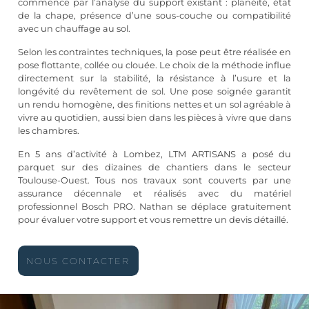
commence par l’analyse du support existant : planéité, état
de la chape, présence d’une sous-couche ou compatibilité
avec un chauffage au sol.
Selon les contraintes techniques, la pose peut être réalisée en
pose flottante, collée ou clouée. Le choix de la méthode influe
directement sur la stabilité, la résistance à l’usure et la
longévité du revêtement de sol. Une pose soignée garantit
un rendu homogène, des finitions nettes et un sol agréable à
vivre au quotidien, aussi bien dans les pièces à vivre que dans
les chambres.
En 5 ans d’activité à Lombez, LTM ARTISANS a posé du
parquet sur des dizaines de chantiers dans le secteur
Toulouse-Ouest. Tous nos travaux sont couverts par une
assurance décennale et réalisés avec du matériel
professionnel Bosch PRO. Nathan se déplace gratuitement
pour évaluer votre support et vous remettre un devis détaillé.
NOUS CONTACTER