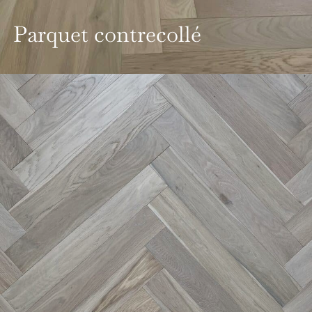
Parquet contrecollé