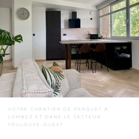
VOTRE CHANTIER DE PARQUET À
LOMBEZ ET DANS LE SECTEUR
TOULOUSE-OUEST