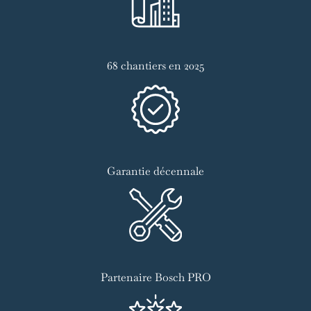
68 chantiers en 2025
Garantie décennale
Partenaire Bosch PRO