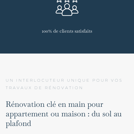
100% de clients satisfaits
UN INTERLOCUTEUR UNIQUE POUR VOS
TRAVAUX DE RÉNOVATION
Rénovation clé en main pour
appartement ou maison : du sol au
plafond