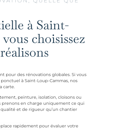
VATION, QUELLE QUE
elle à Saint-
vous choisissez
 réalisons
t pour des rénovations globales. Si vous
er ponctuel à Saint-Loup-Cammas, nos
a carte.
êtement
, peinture, isolation, cloisons ou
s prenons en charge uniquement ce qui
qualité et de rigueur qu’un chantier
place rapidement pour évaluer votre