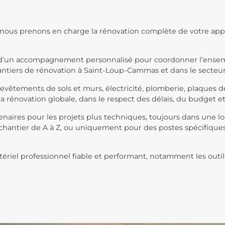
ous prenons en charge la rénovation complète de votre appa
ez d’un accompagnement personnalisé pour coordonner l’ensembl
antiers de rénovation à Saint-Loup-Cammas et dans le secteu
revêtements de sols
et murs, électricité, plomberie, plaques de
rénovation globale, dans le respect des délais, du budget et
ires pour les projets plus techniques, toujours dans une logi
chantier de A à Z, ou uniquement pour des postes spécifiques.
tériel professionnel fiable et performant, notamment les outi