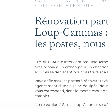
VOTRE PROJET DE RÉNO
SOIT SON ÉTENDUE
Rénovation parti
Loup-Cammas : 
les postes, nous
LTM ARTISANS n’intervient pas uniquemen
avez besoin d’un artisan pour un chanti
équipes se déplacent pour des travaux à l
Vous définissez les postes à rénover :
rev
agencement d’une cuisine équipée
. Nou
vous correspond, dans le même esprit de 
complet.
Notre équipe à Saint-Loup-Cammas se dé