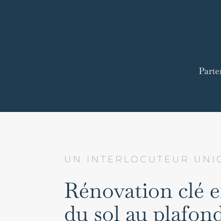
Parte
UN INTERLOCUTEUR UNI
Rénovation clé 
du sol au plafon