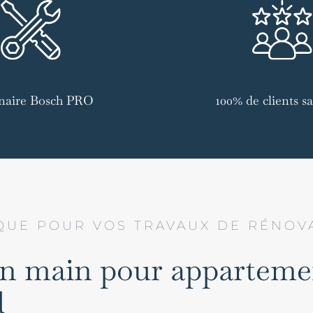
naire Bosch PRO
100% de clients sat
QUE POUR VOS TRAVAUX DE RÉNOV
en main pour apparteme
d