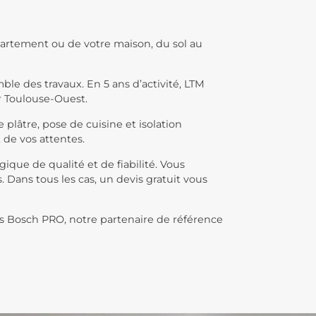
rtement ou de votre maison, du sol au
e des travaux. En 5 ans d’activité, LTM
r Toulouse-Ouest.
 plâtre, pose de cuisine et isolation
 de vos attentes.
que de qualité et de fiabilité. Vous
 Dans tous les cas, un devis gratuit vous
ls Bosch PRO, notre partenaire de référence