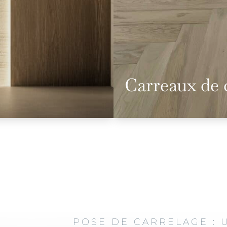
Carreaux de 
POSE DE CARRELAGE :