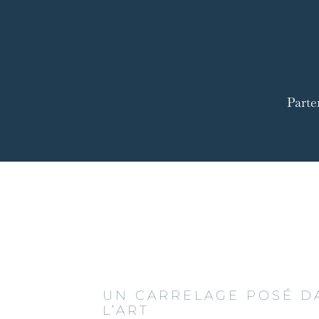
Parte
UN CARRELAGE POSÉ D
L’ART