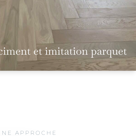
ciment et imitation parquet
 UNE APPROCHE