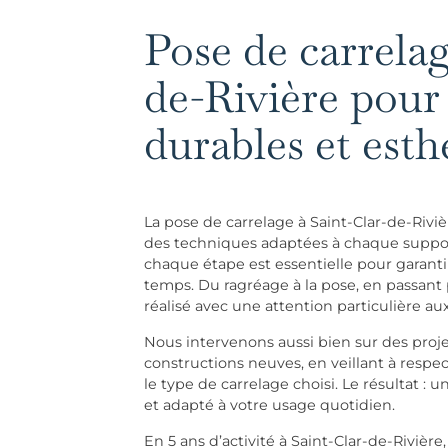
Pose de carrelag
de-Rivière pour 
durables et esth
La pose de carrelage à Saint-Clar-de-Rivi
des techniques adaptées à chaque support.
chaque étape est essentielle pour garant
temps. Du ragréage à la pose, en passant p
réalisé avec une attention particulière aux
Nous intervenons aussi bien sur des proj
constructions neuves, en veillant à respec
le type de carrelage choisi. Le résultat : u
et adapté à votre usage quotidien.
En 5 ans d’activité à Saint-Clar-de-Rivièr