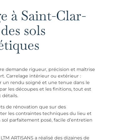
e à Saint-Clar-
des sols
étiques
ère demande rigueur, précision et maîtrise
 Carrelage intérieur ou extérieur :
ir un rendu soigné et une tenue dans le
ar les découpes et les finitions, tout est
 détails.
ets de rénovation que sur des
ter les contraintes techniques du lieu et
n sol parfaitement posé, facile d’entretien
e, LTM ARTISANS a réalisé des dizaines de