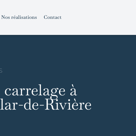
Nos réalisations
Contact
S
 carrelage à
lar-de-Rivière