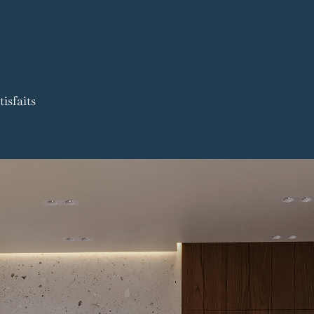
isfaits