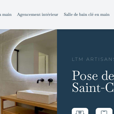
n main
Agencement intérieur
Salle de bain clé en main
LTM ARTISAN
Pose de
Saint-C