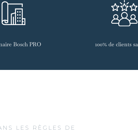
naire Bosch PRO
100% de clients sat
ANS LES RÈGLES DE