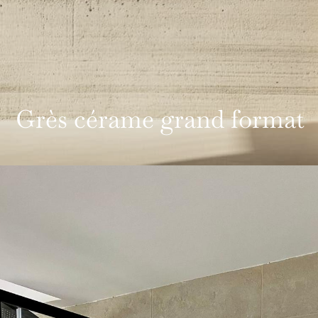
Grès cérame grand format