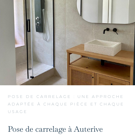
POSE DE CARRELAGE : UNE APPROCHE
ADAPTÉE À CHAQUE PIÈCE ET CHAQUE
USAGE
Pose de carrelage à Auterive