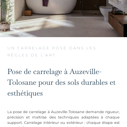
UN CARRELAGE POSÉ DANS LES
RÈGLES DE L’ART
Pose de carrelage à Auzeville-
Tolosane pour des sols durables et
esthétiques
La pose de carrelage à Auzeville-Tolosane demande rigueur,
précision et maîtrise des techniques adaptées à chaque
support. Carrelage intérieur ou extérieur : chaque étape est