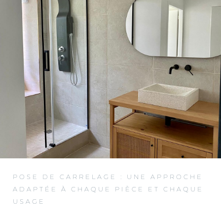
POSE DE CARRELAGE : UNE APPROCHE
ADAPTÉE À CHAQUE PIÈCE ET CHAQUE
USAGE