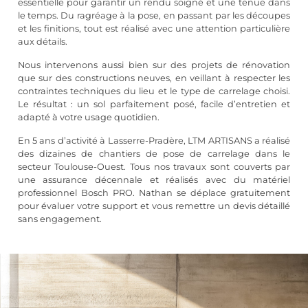
essentielle pour garantir un rendu soigné et une tenue dans
le temps. Du ragréage à la pose, en passant par les découpes
et les finitions, tout est réalisé avec une attention particulière
aux détails.
Nous intervenons aussi bien sur des projets de rénovation
que sur des constructions neuves, en veillant à respecter les
contraintes techniques du lieu et le type de carrelage choisi.
Le résultat : un sol parfaitement posé, facile d’entretien et
adapté à votre usage quotidien.
En 5 ans d’activité à Lasserre-Pradère, LTM ARTISANS a réalisé
des dizaines de chantiers de pose de carrelage dans le
secteur Toulouse-Ouest. Tous nos travaux sont couverts par
une assurance décennale et réalisés avec du matériel
professionnel Bosch PRO. Nathan se déplace gratuitement
pour évaluer votre support et vous remettre un devis détaillé
sans engagement.