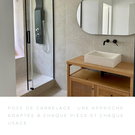
POSE DE CARRELAGE : UNE APPROCHE
ADAPTÉE À CHAQUE PIÈCE ET CHAQUE
USAGE