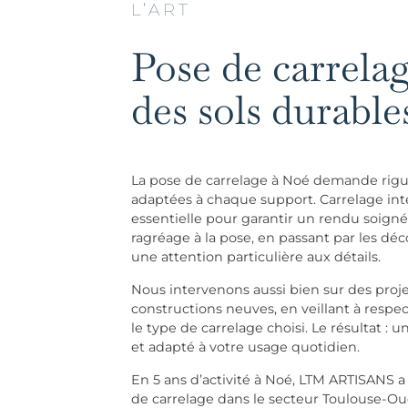
L’ART
Pose de carrela
des sols durable
La pose de carrelage à Noé demande rigue
adaptées à chaque support. Carrelage inté
essentielle pour garantir un rendu soign
ragréage à la pose, en passant par les déco
une attention particulière aux détails.
Nous intervenons aussi bien sur des proj
constructions neuves, en veillant à respec
le type de carrelage choisi. Le résultat : u
et adapté à votre usage quotidien.
En 5 ans d’activité à Noé, LTM ARTISANS a
de carrelage dans le secteur Toulouse-Oue