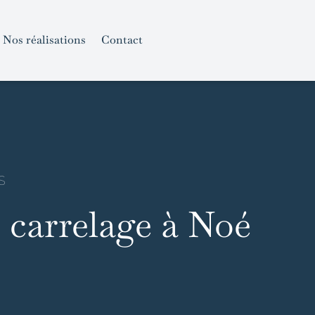
Nos réalisations
Contact
S
 carrelage à Noé