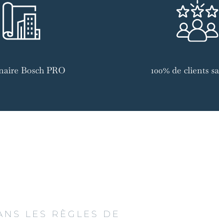
naire Bosch PRO
100% de clients sat
ANS LES RÈGLES DE