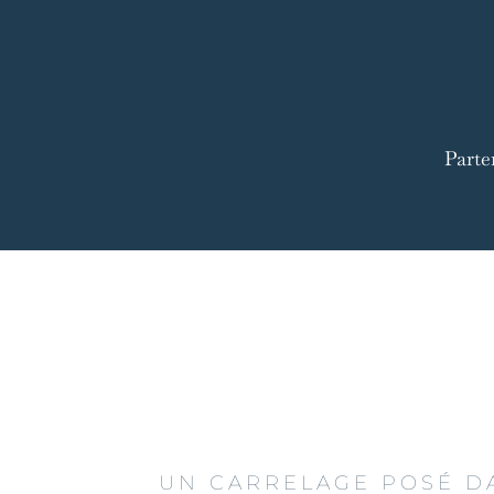
Parte
UN CARRELAGE POSÉ D