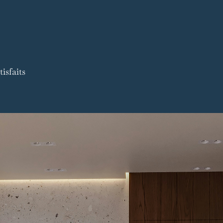
isfaits