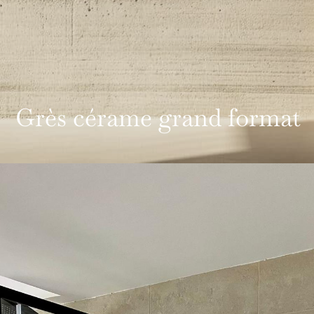
Grès cérame grand format