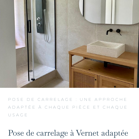
POSE DE CARRELAGE : UNE APPROCHE
ADAPTÉE À CHAQUE PIÈCE ET CHAQUE
USAGE
Pose de carrelage à Vernet adaptée