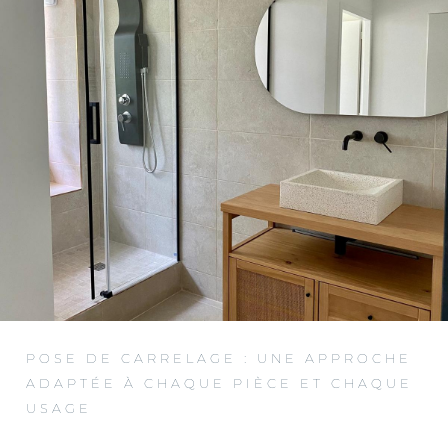
POSE DE CARRELAGE : UNE APPROCHE
ADAPTÉE À CHAQUE PIÈCE ET CHAQUE
USAGE