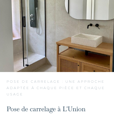
POSE DE CARRELAGE : UNE APPROCHE
ADAPTÉE À CHAQUE PIÈCE ET CHAQUE
USAGE
Pose de carrelage à L'Union