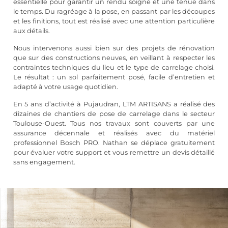
essentielle pour garantir un rendu soigné et une tenue dans
le temps. Du ragréage à la pose, en passant par les découpes
et les finitions, tout est réalisé avec une attention particulière
aux détails.
Nous intervenons aussi bien sur des projets de rénovation
que sur des constructions neuves, en veillant à respecter les
contraintes techniques du lieu et le type de carrelage choisi.
Le résultat : un sol parfaitement posé, facile d’entretien et
adapté à votre usage quotidien.
En 5 ans d’activité à Pujaudran, LTM ARTISANS a réalisé des
dizaines de chantiers de pose de carrelage dans le secteur
Toulouse-Ouest. Tous nos travaux sont couverts par une
assurance décennale et réalisés avec du matériel
professionnel Bosch PRO. Nathan se déplace gratuitement
pour évaluer votre support et vous remettre un devis détaillé
sans engagement.