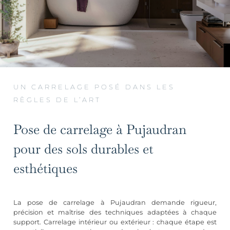
UN CARRELAGE POSÉ DANS LES
RÈGLES DE L’ART
Pose de carrelage à Pujaudran
pour des sols durables et
esthétiques
La pose de carrelage à Pujaudran demande rigueur,
précision et maîtrise des techniques adaptées à chaque
support. Carrelage intérieur ou extérieur : chaque étape est