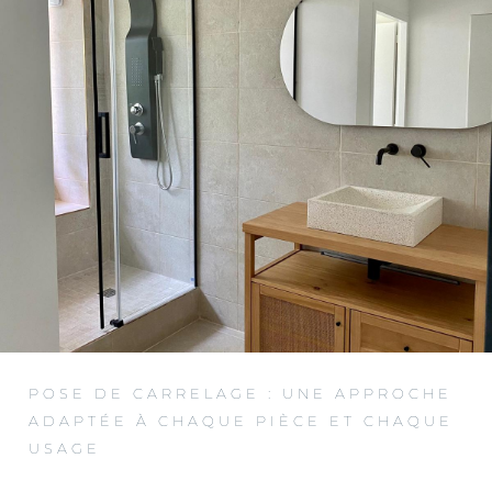
POSE DE CARRELAGE : UNE APPROCHE
ADAPTÉE À CHAQUE PIÈCE ET CHAQUE
USAGE