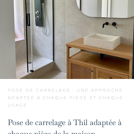
POSE DE CARRELAGE : UNE APPROCHE
ADAPTÉE À CHAQUE PIÈCE ET CHAQUE
USAGE
Pose de carrelage à Thil adaptée à
chaque pièce de la maison