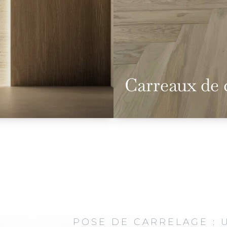
Carreaux de 
POSE DE CARRELAGE :