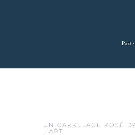
Parte
UN CARRELAGE POSÉ D
L’ART