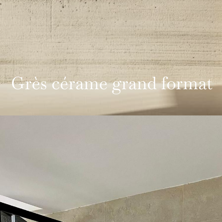
Grès cérame grand format