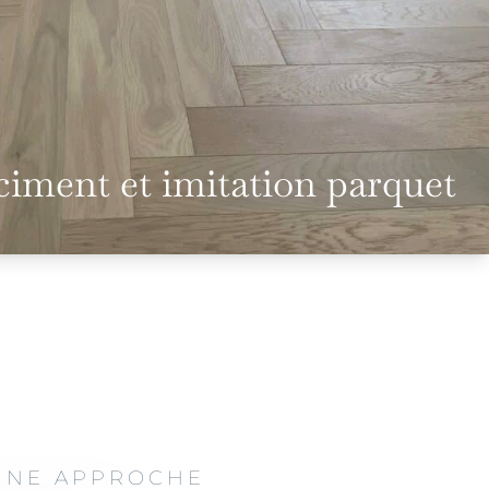
ciment et imitation parquet
 UNE APPROCHE