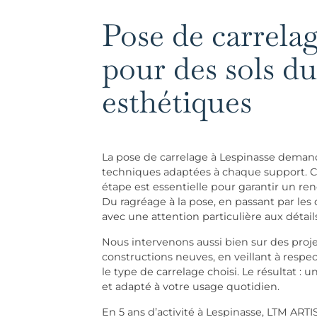
Pose de carrela
pour des sols du
esthétiques
La pose de carrelage à Lespinasse demand
techniques adaptées à chaque support. Ca
étape est essentielle pour garantir un r
Du ragréage à la pose, en passant par les d
avec une attention particulière aux détails
Nous intervenons aussi bien sur des proj
constructions neuves, en veillant à respec
le type de carrelage choisi. Le résultat : u
et adapté à votre usage quotidien.
En 5 ans d’activité à Lespinasse, LTM ARTI