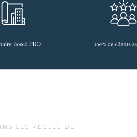
naire Bosch PRO
100% de clients sat
ANS LES RÈGLES DE