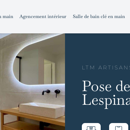
n main
Agencement intérieur
Salle de bain clé en main
LTM ARTISAN
Pose de
Lespina