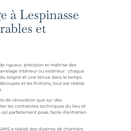
ge à Lespinasse
rables et
e rigueur, précision et maîtrise des
rrelage intérieur ou extérieur : chaque
endu soigné et une tenue dans le temps.
écoupes et les finitions, tout est réalisé
.
ets de rénovation que sur des
ter les contraintes techniques du lieu et
n sol parfaitement posé, facile d’entretien
SANS a réalisé des dizaines de chantiers