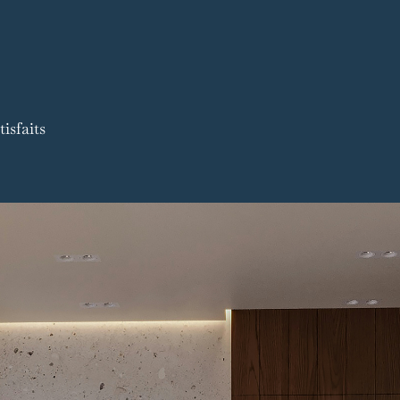
isfaits