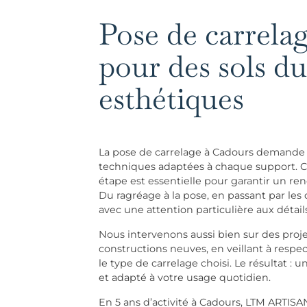
Pose de carrela
pour des sols du
esthétiques
La pose de carrelage à Cadours demande r
techniques adaptées à chaque support. Ca
étape est essentielle pour garantir un r
Du ragréage à la pose, en passant par les d
avec une attention particulière aux détails
Nous intervenons aussi bien sur des proj
constructions neuves, en veillant à respec
le type de carrelage choisi. Le résultat : u
et adapté à votre usage quotidien.
En 5 ans d’activité à Cadours, LTM ARTISAN