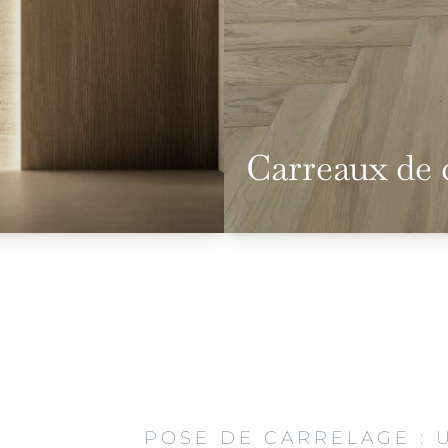
Carreaux de 
POSE DE CARRELAGE :