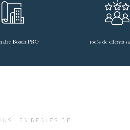
naire Bosch PRO
100% de clients sat
ANS LES RÈGLES DE