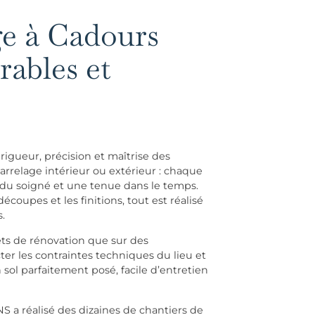
ge à Cadours
rables et
igueur, précision et maîtrise des
rrelage intérieur ou extérieur : chaque
endu soigné et une tenue dans le temps.
écoupes et les finitions, tout est réalisé
.
ets de rénovation que sur des
ter les contraintes techniques du lieu et
n sol parfaitement posé, facile d’entretien
S a réalisé des dizaines de chantiers de