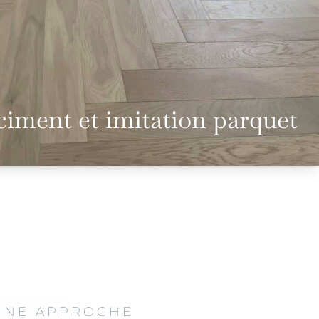
ciment et imitation parquet
 UNE APPROCHE