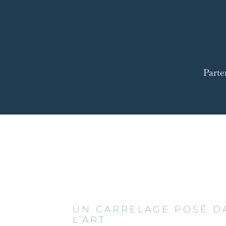
Parte
UN CARRELAGE POSÉ D
L’ART