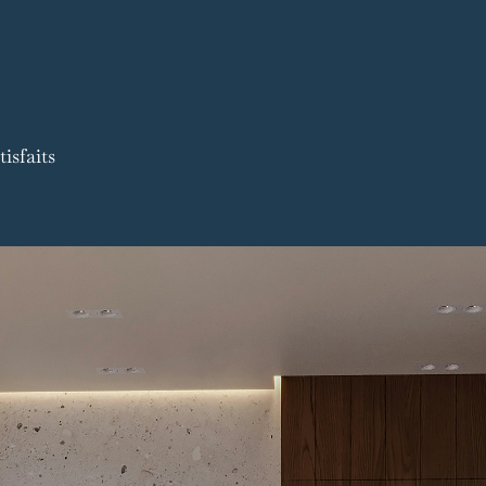
isfaits