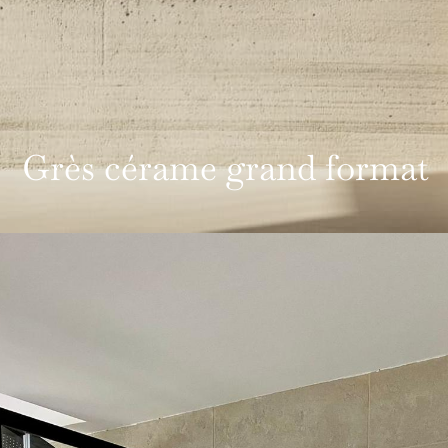
Grès cérame grand format