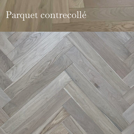
Parquet contrecollé