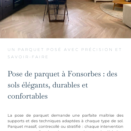
UN PARQUET POSÉ AVEC PRÉCISION ET
SAVOIR-FAIRE
Pose de parquet à Fonsorbes : des
sols élégants, durables et
confortables
La pose de parquet demande une parfaite maîtrise des
supports et des techniques adaptées à chaque type de sol.
Parquet massif, contrecollé ou stratifié : chaque intervention