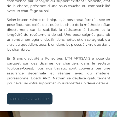
commence par l’analyse du support existant : planéité, état
de la chape, présence d’une sous-couche ou compatibilité
avec un chauffage au sol.
Selon les contraintes techniques, la pose peut être réalisée en
pose flottante, collée ou clouée. Le choix de la méthode influe
directement sur la stabilité, la résistance à l’usure et la
longévité du revêtement de sol. Une pose soignée garantit
un rendu homogène, des finitions nettes et un sol agréable à
vivre au quotidien, aussi bien dans les pièces à vivre que dans
les chambres.
En 5 ans d’activité à Fonsorbes, LTM ARTISANS a posé du
parquet sur des dizaines de chantiers dans le secteur
Toulouse-Ouest. Tous nos travaux sont couverts par une
assurance décennale et réalisés avec du matériel
professionnel Bosch PRO. Nathan se déplace gratuitement
pour évaluer votre support et vous remettre un devis détaillé.
NOUS CONTACTER