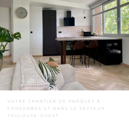
VOTRE CHANTIER DE PARQUET À
FONSORBES ET DANS LE SECTEUR
TOULOUSE-OUEST