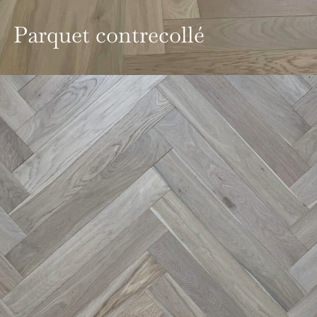
Parquet contrecollé