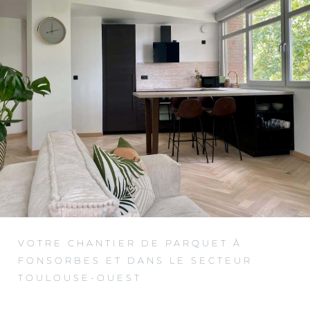
VOTRE CHANTIER DE PARQUET À
FONSORBES ET DANS LE SECTEUR
TOULOUSE-OUEST