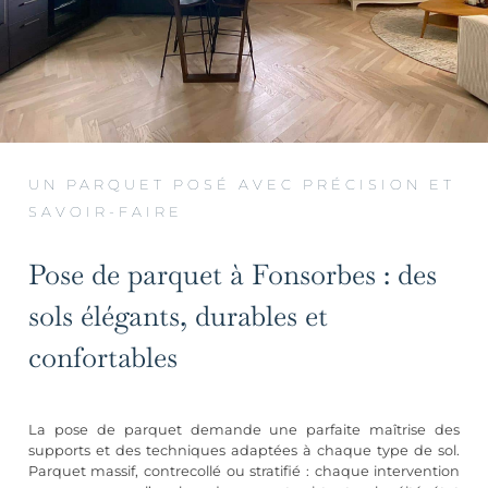
UN PARQUET POSÉ AVEC PRÉCISION ET
SAVOIR-FAIRE
Pose de parquet à Fonsorbes : des
sols élégants, durables et
confortables
La pose de parquet demande une parfaite maîtrise des
supports et des techniques adaptées à chaque type de sol.
Parquet massif, contrecollé ou stratifié : chaque intervention