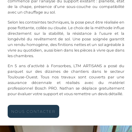
commence par l’analyse du support existant : planéité, état
de la chape, présence d’une sous-couche ou compatibilité
avec un chauffage au sol.
Selon les contraintes techniques, la pose peut être réalisée en
pose flottante, collée ou clouée. Le choix de la méthode influe
directement sur la stabilité, la résistance à l’usure et la
longévité du revêtement de sol. Une pose soignée garantit
un rendu homogène, des finitions nettes et un sol agréable à
vivre au quotidien, aussi bien dans les pièces à vivre que dans
les chambres.
En 5 ans d’activité à Fonsorbes, LTM ARTISANS a posé du
parquet sur des dizaines de chantiers dans le secteur
Toulouse-Ouest. Tous nos travaux sont couverts par une
assurance décennale et réalisés avec du matériel
professionnel Bosch PRO. Nathan se déplace gratuitement
pour évaluer votre support et vous remettre un devis détaillé.
NOUS CONTACTER