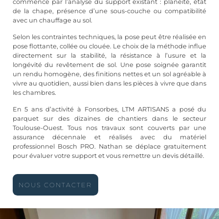
commence par l’analyse du support existant : planéité, état
de la chape, présence d’une sous-couche ou compatibilité
avec un chauffage au sol.
Selon les contraintes techniques, la pose peut être réalisée en
pose flottante, collée ou clouée. Le choix de la méthode influe
directement sur la stabilité, la résistance à l’usure et la
longévité du revêtement de sol. Une pose soignée garantit
un rendu homogène, des finitions nettes et un sol agréable à
vivre au quotidien, aussi bien dans les pièces à vivre que dans
les chambres.
En 5 ans d’activité à Fonsorbes, LTM ARTISANS a posé du
parquet sur des dizaines de chantiers dans le secteur
Toulouse-Ouest. Tous nos travaux sont couverts par une
assurance décennale et réalisés avec du matériel
professionnel Bosch PRO. Nathan se déplace gratuitement
pour évaluer votre support et vous remettre un devis détaillé.
NOUS CONTACTER