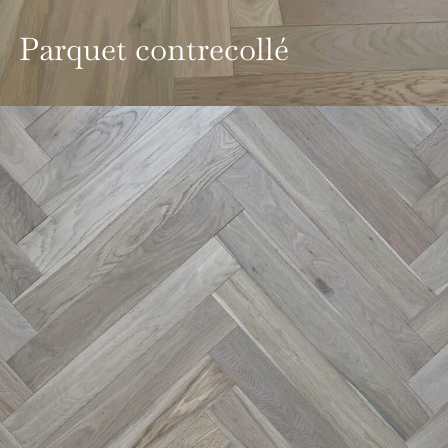
Parquet contrecollé