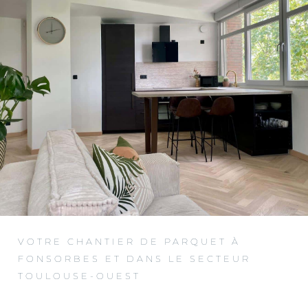
VOTRE CHANTIER DE PARQUET À
FONSORBES ET DANS LE SECTEUR
TOULOUSE-OUEST