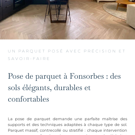
UN PARQUET POSÉ AVEC PRÉCISION ET
SAVOIR-FAIRE
Pose de parquet à Fonsorbes : des
sols élégants, durables et
confortables
La pose de parquet demande une parfaite maîtrise des
supports et des techniques adaptées à chaque type de sol.
Parquet massif, contrecollé ou stratifié : chaque intervention