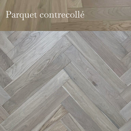
Parquet contrecollé