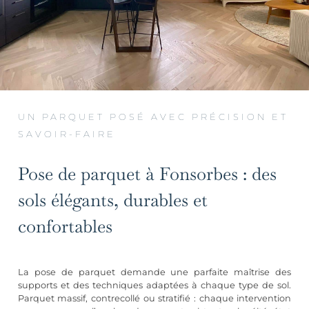
UN PARQUET POSÉ AVEC PRÉCISION ET
SAVOIR-FAIRE
Pose de parquet à Fonsorbes : des
sols élégants, durables et
confortables
La pose de parquet demande une parfaite maîtrise des
supports et des techniques adaptées à chaque type de sol.
Parquet massif, contrecollé ou stratifié : chaque intervention