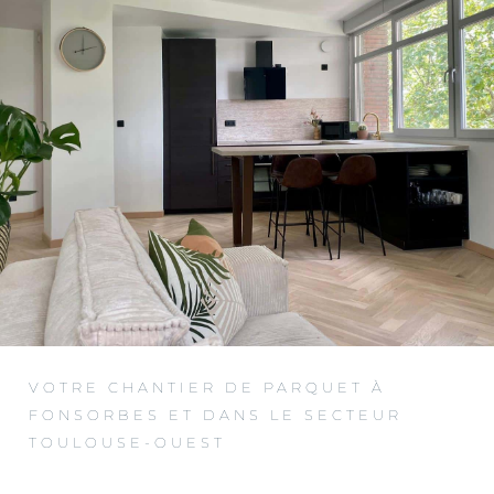
VOTRE CHANTIER DE PARQUET À
FONSORBES ET DANS LE SECTEUR
TOULOUSE-OUEST