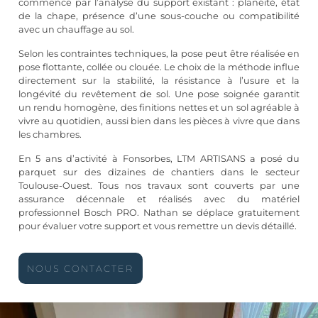
commence par l’analyse du support existant : planéité, état
de la chape, présence d’une sous-couche ou compatibilité
avec un chauffage au sol.
Selon les contraintes techniques, la pose peut être réalisée en
pose flottante, collée ou clouée. Le choix de la méthode influe
directement sur la stabilité, la résistance à l’usure et la
longévité du revêtement de sol. Une pose soignée garantit
un rendu homogène, des finitions nettes et un sol agréable à
vivre au quotidien, aussi bien dans les pièces à vivre que dans
les chambres.
En 5 ans d’activité à Fonsorbes, LTM ARTISANS a posé du
parquet sur des dizaines de chantiers dans le secteur
Toulouse-Ouest. Tous nos travaux sont couverts par une
assurance décennale et réalisés avec du matériel
professionnel Bosch PRO. Nathan se déplace gratuitement
pour évaluer votre support et vous remettre un devis détaillé.
NOUS CONTACTER