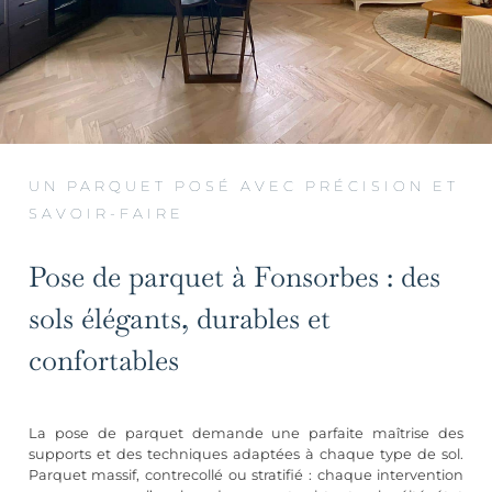
UN PARQUET POSÉ AVEC PRÉCISION ET
SAVOIR-FAIRE
Pose de parquet à Fonsorbes : des
sols élégants, durables et
confortables
La pose de parquet demande une parfaite maîtrise des
supports et des techniques adaptées à chaque type de sol.
Parquet massif, contrecollé ou stratifié : chaque intervention