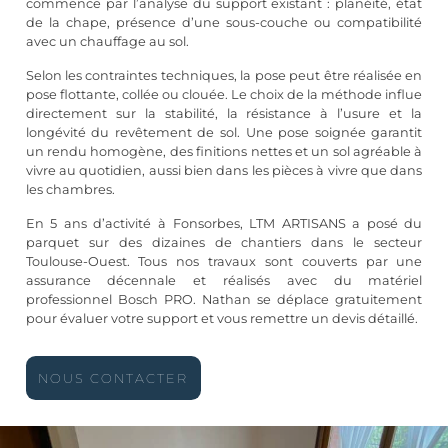
commence par l’analyse du support existant : planéité, état
de la chape, présence d’une sous-couche ou compatibilité
avec un chauffage au sol.
Selon les contraintes techniques, la pose peut être réalisée en
pose flottante, collée ou clouée. Le choix de la méthode influe
directement sur la stabilité, la résistance à l’usure et la
longévité du revêtement de sol. Une pose soignée garantit
un rendu homogène, des finitions nettes et un sol agréable à
vivre au quotidien, aussi bien dans les pièces à vivre que dans
les chambres.
En 5 ans d’activité à Fonsorbes, LTM ARTISANS a posé du
parquet sur des dizaines de chantiers dans le secteur
Toulouse-Ouest. Tous nos travaux sont couverts par une
assurance décennale et réalisés avec du matériel
professionnel Bosch PRO. Nathan se déplace gratuitement
pour évaluer votre support et vous remettre un devis détaillé.
NOUS CONTACTER