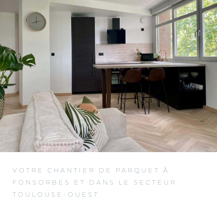
VOTRE CHANTIER DE PARQUET À
FONSORBES ET DANS LE SECTEUR
TOULOUSE-OUEST