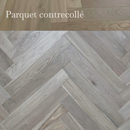
Parquet contrecollé