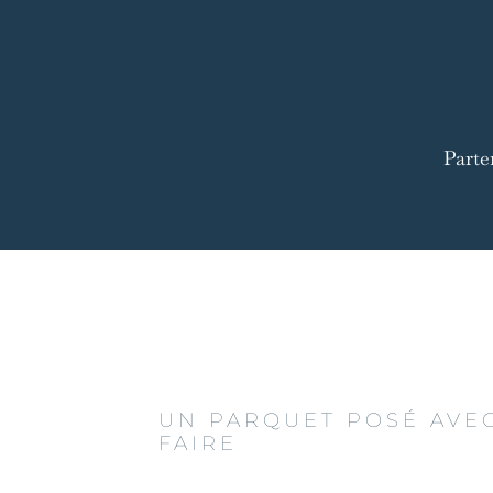
Parte
UN PARQUET POSÉ AVEC
FAIRE