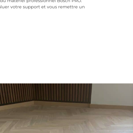
 du matériel professionnel Bosch PRO.
luer votre support et vous remettre un