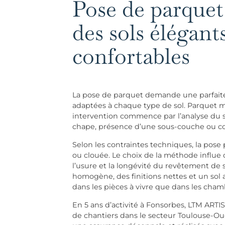
Pose de parquet
des sols élégant
confortables
La pose de parquet demande une parfaite
adaptées à chaque type de sol. Parquet mas
intervention commence par l’analyse du su
chape, présence d’une sous-couche ou com
Selon les contraintes techniques, la pose p
ou clouée. Le choix de la méthode influe di
l’usure et la longévité du revêtement de 
homogène, des finitions nettes et un sol a
dans les pièces à vivre que dans les cham
En 5 ans d’activité à Fonsorbes, LTM ARTI
de chantiers dans le secteur Toulouse-Oue