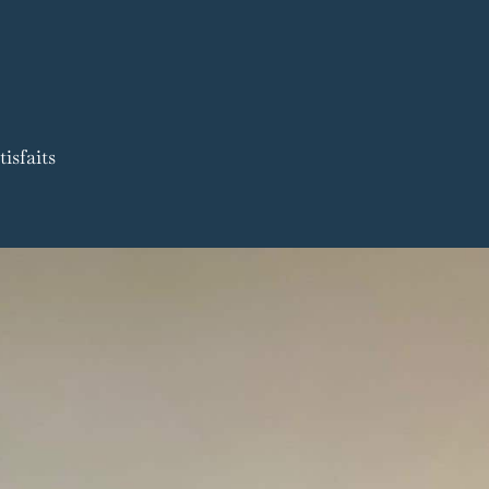
isfaits