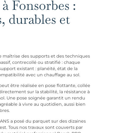
 à Fonsorbes :
s, durables et
 maîtrise des supports et des techniques
sif, contrecollé ou stratifié : chaque
pport existant : planéité, état de la
patibilité avec un chauffage au sol.
eut être réalisée en pose flottante, collée
rectement sur la stabilité, la résistance à
sol. Une pose soignée garantit un rendu
gréable à vivre au quotidien, aussi bien
bres.
SANS a posé du parquet sur des dizaines
st. Tous nos travaux sont couverts par