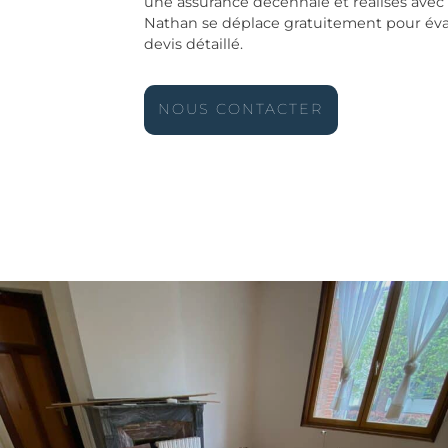
une assurance décennale et réalisés avec
Nathan se déplace gratuitement pour éva
devis détaillé.
NOUS CONTACTER