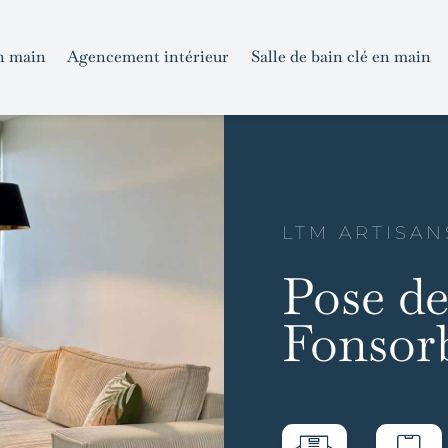
n main
Agencement intérieur
Salle de bain clé en main
LTM ARTISAN
Pose de
Fonsor