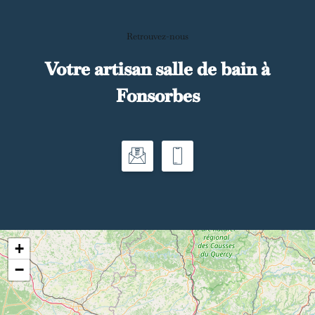
Retrouvez-nous
Votre artisan salle de bain à
Fonsorbes
+
−