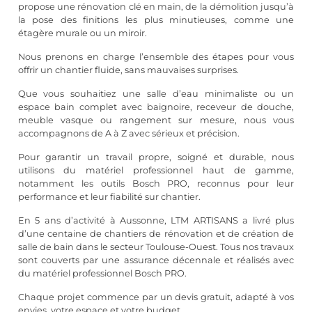
propose une rénovation clé en main, de la démolition jusqu’à
la pose des finitions les plus minutieuses, comme une
étagère murale ou un miroir.
Nous prenons en charge l’ensemble des étapes pour vous
offrir un chantier fluide, sans mauvaises surprises.
Que vous souhaitiez une salle d’eau minimaliste ou un
espace bain complet avec baignoire, receveur de douche,
meuble vasque ou rangement sur mesure, nous vous
accompagnons de A à Z avec sérieux et précision.
Pour garantir un travail propre, soigné et durable, nous
utilisons du matériel professionnel haut de gamme,
notamment les outils Bosch PRO, reconnus pour leur
performance et leur fiabilité sur chantier.
En 5 ans d’activité à Aussonne, LTM ARTISANS a livré plus
d’une centaine de chantiers de rénovation et de création de
salle de bain dans le secteur Toulouse-Ouest. Tous nos travaux
sont couverts par une assurance décennale et réalisés avec
du matériel professionnel Bosch PRO.
Chaque projet commence par un devis gratuit, adapté à vos
envies, votre espace et votre budget.