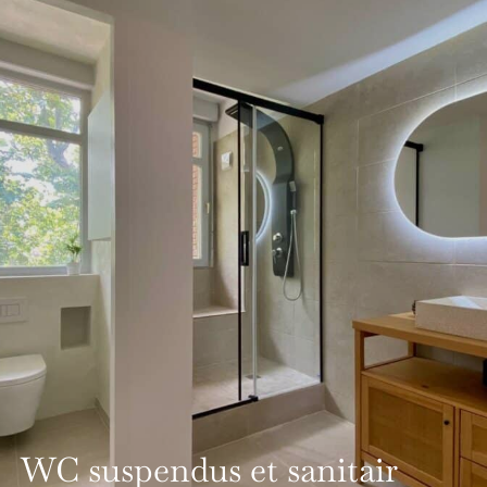
WC suspendus et sanitair