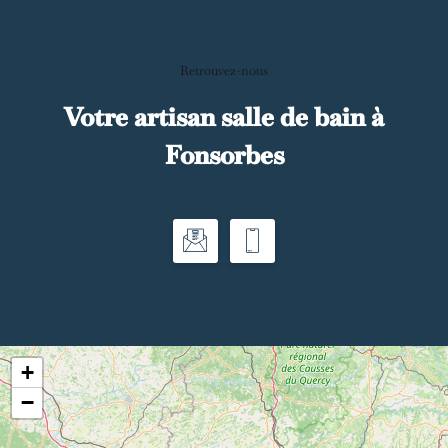
Retrouvez-nous
Votre artisan salle de bain à
Fonsorbes
+
−