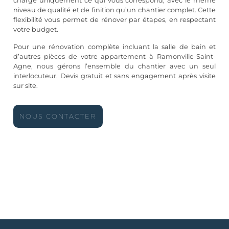
charge uniquement ce qui vous correspond, avec le même
niveau de qualité et de finition qu’un chantier complet. Cette
flexibilité vous permet de rénover par étapes, en respectant
votre budget.
Pour une rénovation complète incluant la salle de bain et
d’autres pièces de votre appartement à Ramonville-Saint-
Agne, nous gérons l’ensemble du chantier avec un seul
interlocuteur. Devis gratuit et sans engagement après visite
sur site.
NOUS CONTACTER