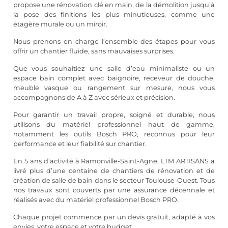
propose une rénovation clé en main, de la démolition jusqu’à
la pose des finitions les plus minutieuses, comme une
étagère murale ou un miroir.
Nous prenons en charge l’ensemble des étapes pour vous
offrir un chantier fluide, sans mauvaises surprises.
Que vous souhaitiez une salle d’eau minimaliste ou un
espace bain complet avec baignoire, receveur de douche,
meuble vasque ou rangement sur mesure, nous vous
accompagnons de A à Z avec sérieux et précision.
Pour garantir un travail propre, soigné et durable, nous
utilisons du matériel professionnel haut de gamme,
notamment les outils Bosch PRO, reconnus pour leur
performance et leur fiabilité sur chantier.
En 5 ans d’activité à Ramonville-Saint-Agne, LTM ARTISANS a
livré plus d’une centaine de chantiers de rénovation et de
création de salle de bain dans le secteur Toulouse-Ouest. Tous
nos travaux sont couverts par une assurance décennale et
réalisés avec du matériel professionnel Bosch PRO.
Chaque projet commence par un devis gratuit, adapté à vos
envies, votre espace et votre budget.