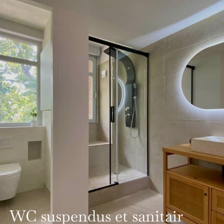
WC suspendus et sanitair