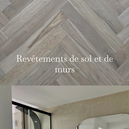
Revêtements de sol et de
murs