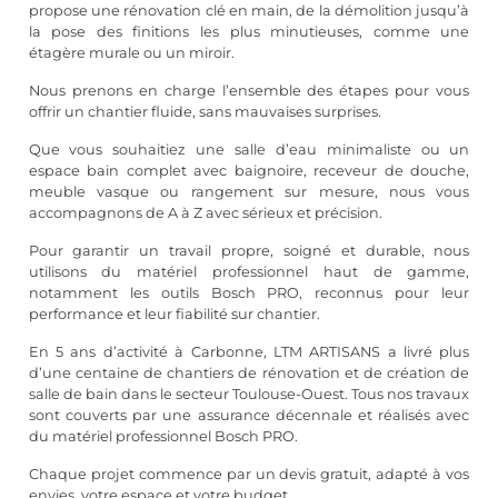
propose une rénovation clé en main, de la démolition jusqu’à
la pose des finitions les plus minutieuses, comme une
étagère murale ou un miroir.
Nous prenons en charge l’ensemble des étapes pour vous
offrir un chantier fluide, sans mauvaises surprises.
Que vous souhaitiez une salle d’eau minimaliste ou un
espace bain complet avec baignoire, receveur de douche,
meuble vasque ou rangement sur mesure, nous vous
accompagnons de A à Z avec sérieux et précision.
Pour garantir un travail propre, soigné et durable, nous
utilisons du matériel professionnel haut de gamme,
notamment les outils Bosch PRO, reconnus pour leur
performance et leur fiabilité sur chantier.
En 5 ans d’activité à Carbonne, LTM ARTISANS a livré plus
d’une centaine de chantiers de rénovation et de création de
salle de bain dans le secteur Toulouse-Ouest. Tous nos travaux
sont couverts par une assurance décennale et réalisés avec
du matériel professionnel Bosch PRO.
Chaque projet commence par un devis gratuit, adapté à vos
envies, votre espace et votre budget.