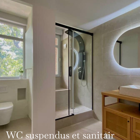
WC suspendus et sanitair