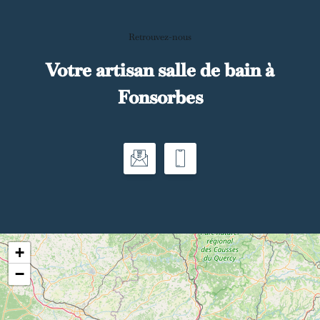
Retrouvez-nous
Votre artisan salle de bain à
Fonsorbes
+
−