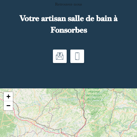
Retrouvez-nous
Votre artisan salle de bain à
Fonsorbes
+
−