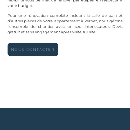
flexibilité vous permet de rénover par étapes, en respectant
votre budget.
Pour une rénovation complète incluant la salle de bain et
d’autres pièces de votre appartement à Vernet, nous gérons
l’ensemble du chantier avec un seul interlocuteur. Devis
gratuit et sans engagement après visite sur site.
NOUS CONTACTER