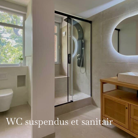
WC suspendus et sanitair