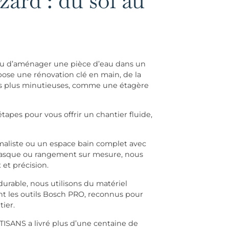
ard : du sol au
 ou d’aménager une pièce d’eau dans un
se une rénovation clé en main, de la
 les plus minutieuses, comme une étagère
apes pour vous offrir un chantier fluide,
maliste ou un espace bain complet avec
vasque ou rangement sur mesure, nous
et précision.
 durable, nous utilisons du matériel
 les outils Bosch PRO, reconnus pour
tier.
TISANS a livré plus d’une centaine de