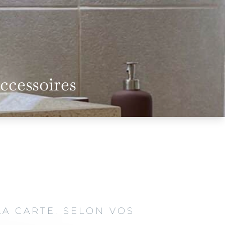
accessoires
LA CARTE, SELON VOS