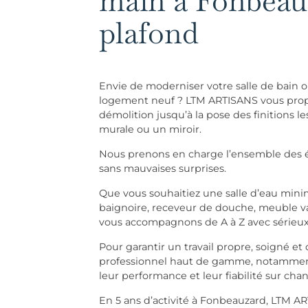
main à Fonbeauz
plafond
Envie de moderniser votre salle de bain
logement neuf ? LTM ARTISANS vous propo
démolition jusqu’à la pose des finitions
murale ou un miroir.
Nous prenons en charge l’ensemble des ét
sans mauvaises surprises.
Que vous souhaitiez une salle d’eau mini
baignoire, receveur de douche, meuble 
vous accompagnons de A à Z avec sérieux 
Pour garantir un travail propre, soigné et
professionnel haut de gamme, notamment
leur performance et leur fiabilité sur chan
En 5 ans d’activité à Fonbeauzard, LTM AR