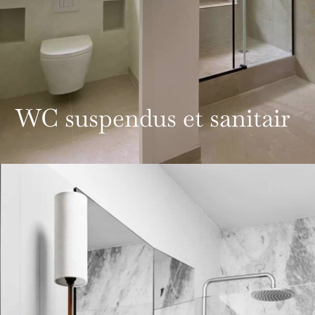
WC suspendus et sanitair