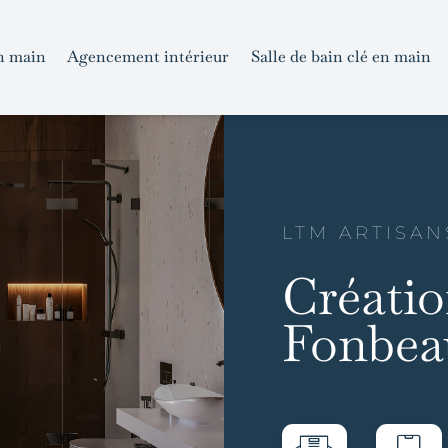
n main
Agencement intérieur
Salle de bain clé en main
LTM ARTISAN
Créatio
Fonbea