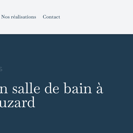
Nos réalisations
Contact
S
n salle de bain à
uzard