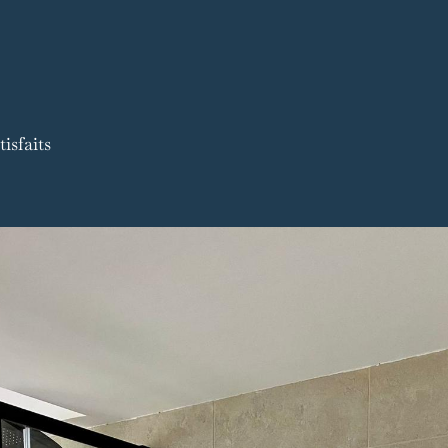
isfaits