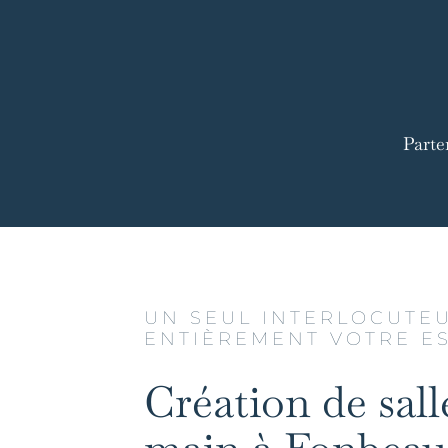
Parte
UN SEUL INTERLOCUTE
ENTIÈREMENT VOTRE E
Création de sall