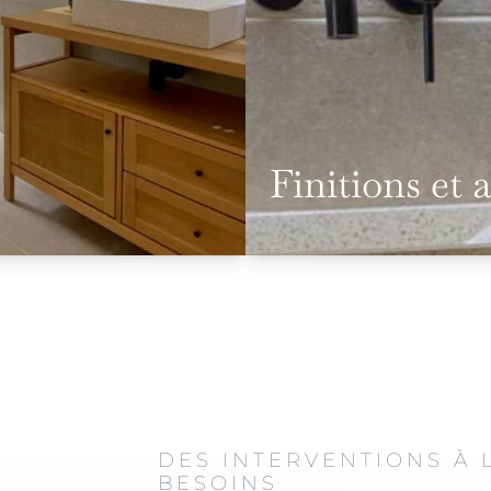
Finitions et 
DES INTERVENTIONS À 
BESOINS