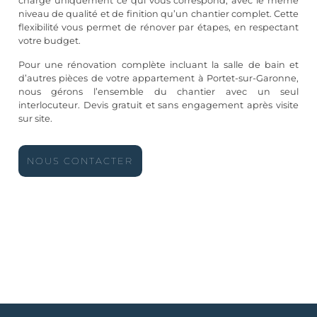
charge uniquement ce qui vous correspond, avec le même
niveau de qualité et de finition qu’un chantier complet. Cette
flexibilité vous permet de rénover par étapes, en respectant
votre budget.
Pour une rénovation complète incluant la salle de bain et
d’autres pièces de votre appartement à Portet-sur-Garonne,
nous gérons l’ensemble du chantier avec un seul
interlocuteur. Devis gratuit et sans engagement après visite
sur site.
NOUS CONTACTER