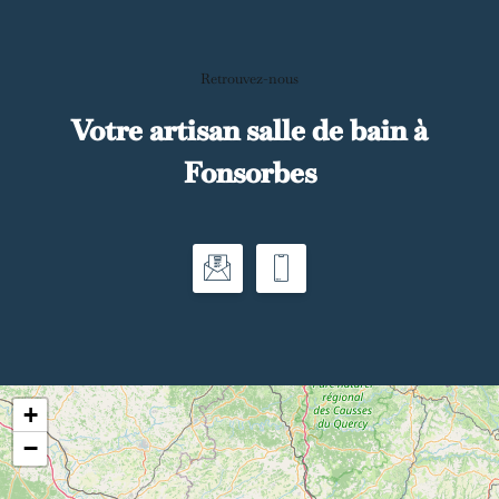
Retrouvez-nous
Votre artisan salle de bain à
Fonsorbes
+
−