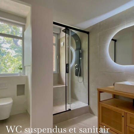
WC suspendus et sanitair