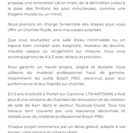
propose une rénovation clé en main, de la démolition jusqu’à
la pose des finitions les plus minutieuses, comme une
étagère murale ou un miroir.
Nous prenons en charge l’ensemble des étapes pour vous
offrir un chantier fluide, sans mauvaises surprises.
Que vous souhaitiez une salle d’eau minimaliste ou un
espace bain complet avec baignoire, receveur de douche,
meuble vasque ou rangement sur mesure, nous vous
accompagnons de A à Z avec sérieux et précision.
Pour garantir un travail propre, soigné et durable, nous
utilisons du matériel professionnel haut de gamme,
notamment les outils Bosch PRO, reconnus pour leur
performance et leur fiabilité sur chantier.
En 5 ans d’activité à Portet-sur-Garonne, LTM ARTISANS a livré
plus d’une centaine de chantiers de rénovation et de création
de salle de bain dans le secteur Toulouse-Ouest. Tous nos
travaux sont couverts par une assurance décennale et
réalisés avec du matériel professionnel Bosch PRO.
Chaque projet commence par un devis gratuit, adapté à vos
envies, votre espace et votre budget.