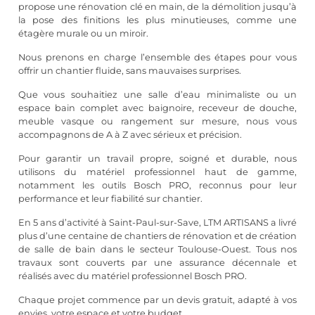
propose une rénovation clé en main, de la démolition jusqu’à
la pose des finitions les plus minutieuses, comme une
étagère murale ou un miroir.
Nous prenons en charge l’ensemble des étapes pour vous
offrir un chantier fluide, sans mauvaises surprises.
Que vous souhaitiez une salle d’eau minimaliste ou un
espace bain complet avec baignoire, receveur de douche,
meuble vasque ou rangement sur mesure, nous vous
accompagnons de A à Z avec sérieux et précision.
Pour garantir un travail propre, soigné et durable, nous
utilisons du matériel professionnel haut de gamme,
notamment les outils Bosch PRO, reconnus pour leur
performance et leur fiabilité sur chantier.
En 5 ans d’activité à Saint-Paul-sur-Save, LTM ARTISANS a livré
plus d’une centaine de chantiers de rénovation et de création
de salle de bain dans le secteur Toulouse-Ouest. Tous nos
travaux sont couverts par une assurance décennale et
réalisés avec du matériel professionnel Bosch PRO.
Chaque projet commence par un devis gratuit, adapté à vos
envies, votre espace et votre budget.