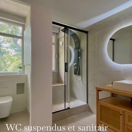
WC suspendus et sanitair