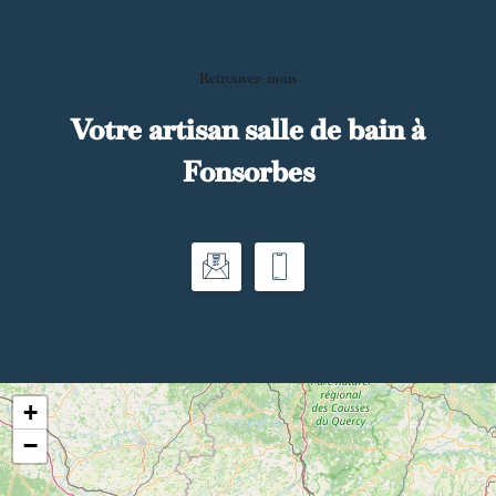
Retrouvez-nous
Votre artisan salle de bain à
Fonsorbes
+
−