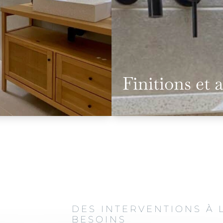
Finitions et 
DES INTERVENTIONS À 
BESOINS