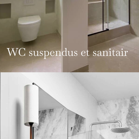
WC suspendus et sanitair