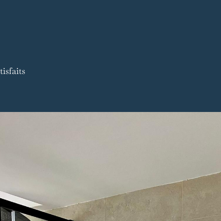
isfaits