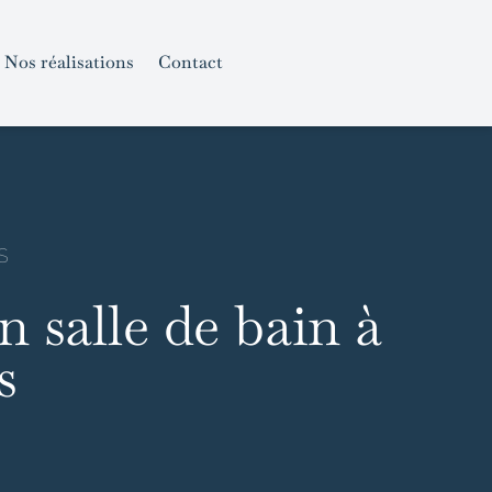
Nos réalisations
Contact
S
n salle de bain à
s