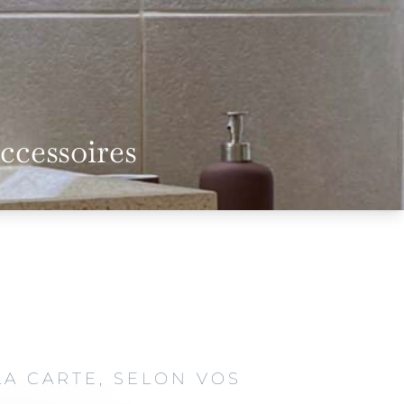
accessoires
LA CARTE, SELON VOS