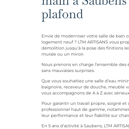
main à Saubens 
plafond
Envie de moderniser votre salle de bain
logement neuf ? LTM ARTISANS vous propo
démolition jusqu’à la pose des finitions
murale ou un miroir.
Nous prenons en charge l’ensemble des ét
sans mauvaises surprises.
Que vous souhaitiez une salle d’eau mini
baignoire, receveur de douche, meuble 
vous accompagnons de A à Z avec sérieux 
Pour garantir un travail propre, soigné et
professionnel haut de gamme, notamment
leur performance et leur fiabilité sur chan
En 5 ans d’activité à Saubens, LTM ARTISA