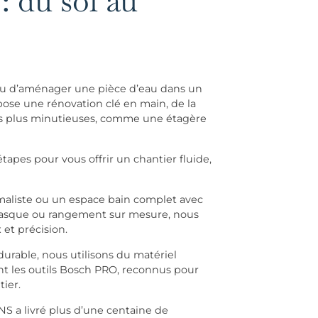
: du sol au
 ou d’aménager une pièce d’eau dans un
se une rénovation clé en main, de la
 les plus minutieuses, comme une étagère
apes pour vous offrir un chantier fluide,
maliste ou un espace bain complet avec
vasque ou rangement sur mesure, nous
et précision.
 durable, nous utilisons du matériel
 les outils Bosch PRO, reconnus pour
tier.
NS a livré plus d’une centaine de