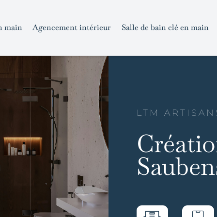
n main
Agencement intérieur
Salle de bain clé en main
LTM ARTISAN
Créatio
Sauben