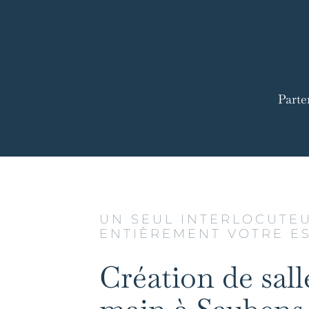
Parte
UN SEUL INTERLOCUTE
ENTIÈREMENT VOTRE E
Création de sall