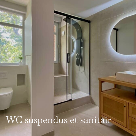
WC suspendus et sanitair