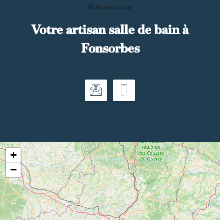
Retrouvez-nous
Votre artisan salle de bain à
Fonsorbes
+
−