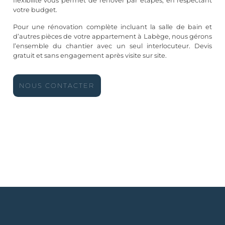
flexibilité vous permet de rénover par étapes, en respectant
votre budget.
Pour une rénovation complète incluant la salle de bain et
d’autres pièces de votre appartement à Labège, nous gérons
l’ensemble du chantier avec un seul interlocuteur. Devis
gratuit et sans engagement après visite sur site.
NOUS CONTACTER