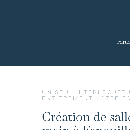
Parte
UN SEUL INTERLOCUTE
ENTIÈREMENT VOTRE E
Création de sall