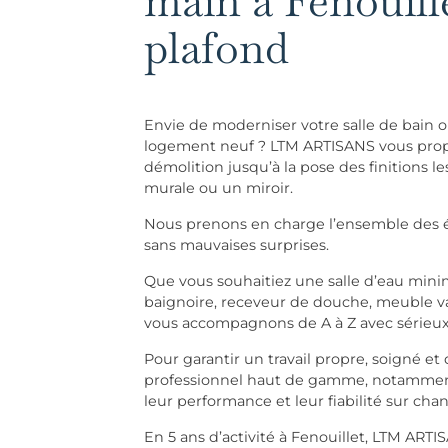
main à Fenouille
plafond
Envie de moderniser votre salle de bain
logement neuf ? LTM ARTISANS vous propo
démolition jusqu’à la pose des finitions
murale ou un miroir.
Nous prenons en charge l’ensemble des ét
sans mauvaises surprises.
Que vous souhaitiez une salle d’eau mini
baignoire, receveur de douche, meuble 
vous accompagnons de A à Z avec sérieux 
Pour garantir un travail propre, soigné et
professionnel haut de gamme, notamment
leur performance et leur fiabilité sur chan
En 5 ans d’activité à Fenouillet, LTM ARTI