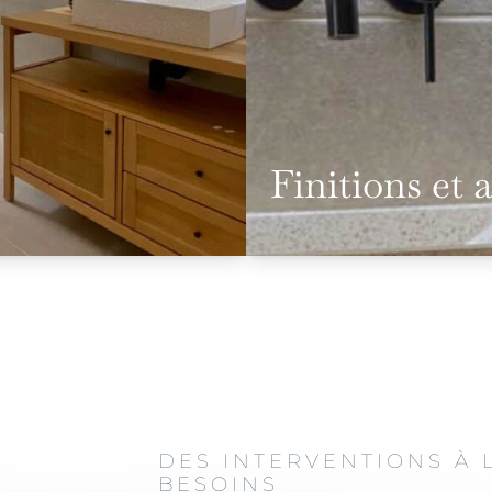
Finitions et 
DES INTERVENTIONS À 
BESOINS