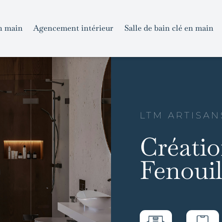
n main
Agencement intérieur
Salle de bain clé en main
LTM ARTISAN
Créatio
Fenouil