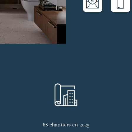
68 chantiers en 2025