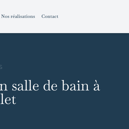
Nos réalisations
Contact
S
n salle de bain à
let