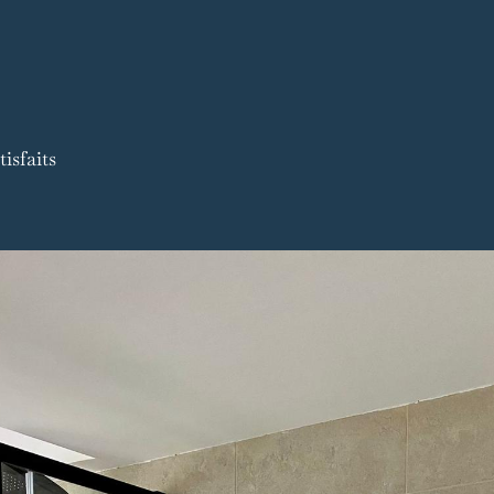
isfaits