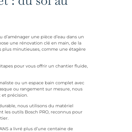
t : du sol au
 ou d’aménager une pièce d’eau dans un
se une rénovation clé en main, de la
 les plus minutieuses, comme une étagère
apes pour vous offrir un chantier fluide,
maliste ou un espace bain complet avec
vasque ou rangement sur mesure, nous
et précision.
 durable, nous utilisons du matériel
 les outils Bosch PRO, reconnus pour
tier.
SANS a livré plus d’une centaine de