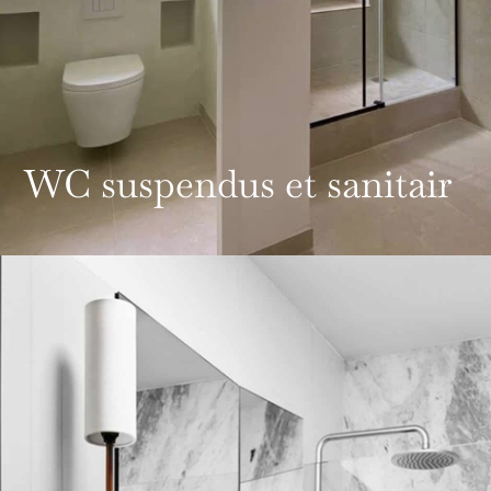
WC suspendus et sanitair