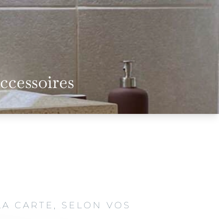
accessoires
LA CARTE, SELON VOS