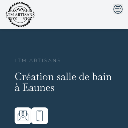
```html
```
Skip
to
content
LTM ARTISANS
Création salle de bain
à Eaunes