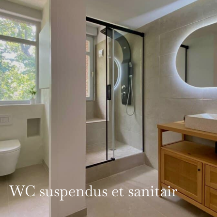
WC suspendus et sanitair