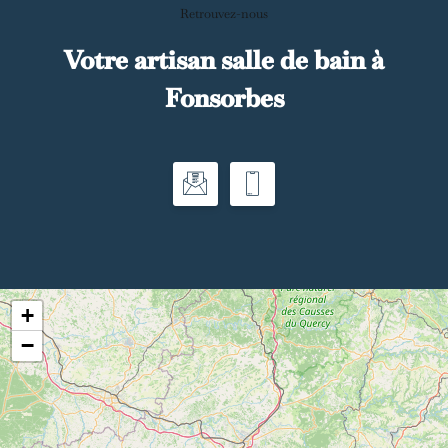
Retrouvez-nous
Votre artisan salle de bain à
Fonsorbes
+
−