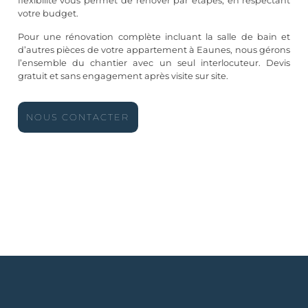
flexibilité vous permet de rénover par étapes, en respectant
votre budget.
Pour une rénovation complète incluant la salle de bain et
d’autres pièces de votre appartement à Eaunes, nous gérons
l’ensemble du chantier avec un seul interlocuteur. Devis
gratuit et sans engagement après visite sur site.
NOUS CONTACTER