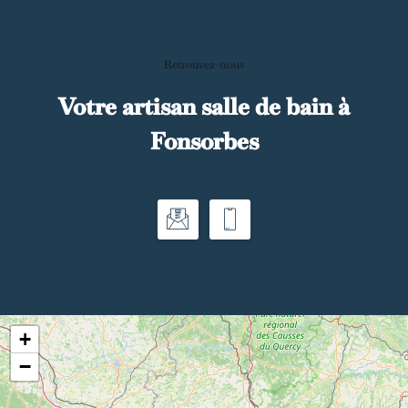
Retrouvez-nous
Votre artisan salle de bain à
Fonsorbes
+
−