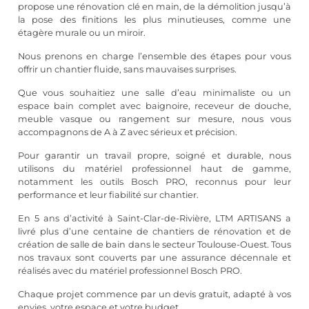
propose une rénovation clé en main, de la démolition jusqu’à
la pose des finitions les plus minutieuses, comme une
étagère murale ou un miroir.
Nous prenons en charge l’ensemble des étapes pour vous
offrir un chantier fluide, sans mauvaises surprises.
Que vous souhaitiez une salle d’eau minimaliste ou un
espace bain complet avec baignoire, receveur de douche,
meuble vasque ou rangement sur mesure, nous vous
accompagnons de A à Z avec sérieux et précision.
Pour garantir un travail propre, soigné et durable, nous
utilisons du matériel professionnel haut de gamme,
notamment les outils Bosch PRO, reconnus pour leur
performance et leur fiabilité sur chantier.
En 5 ans d’activité à Saint-Clar-de-Rivière, LTM ARTISANS a
livré plus d’une centaine de chantiers de rénovation et de
création de salle de bain dans le secteur Toulouse-Ouest. Tous
nos travaux sont couverts par une assurance décennale et
réalisés avec du matériel professionnel Bosch PRO.
Chaque projet commence par un devis gratuit, adapté à vos
envies, votre espace et votre budget.