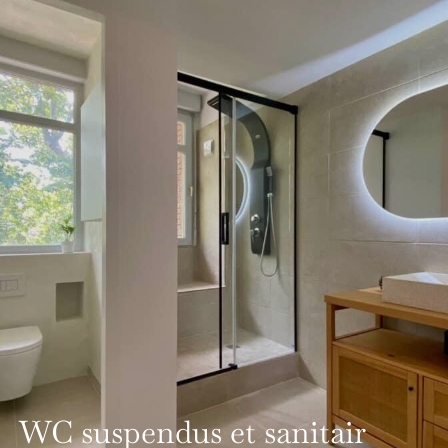
WC suspendus et sanitair