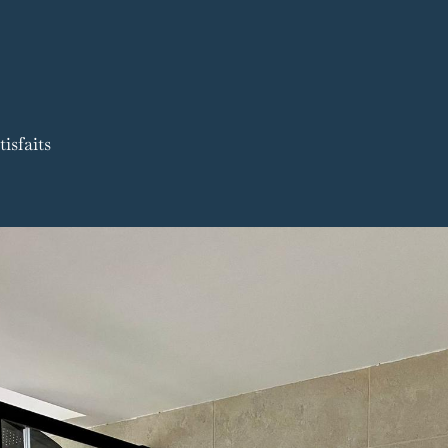
isfaits