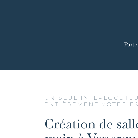
Parte
UN SEUL INTERLOCUTE
ENTIÈREMENT VOTRE E
Création de sall