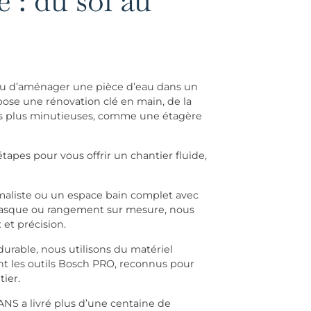
 : du sol au
 ou d’aménager une pièce d’eau dans un
se une rénovation clé en main, de la
 les plus minutieuses, comme une étagère
apes pour vous offrir un chantier fluide,
maliste ou un espace bain complet avec
vasque ou rangement sur mesure, nous
et précision.
 durable, nous utilisons du matériel
 les outils Bosch PRO, reconnus pour
tier.
ANS a livré plus d’une centaine de