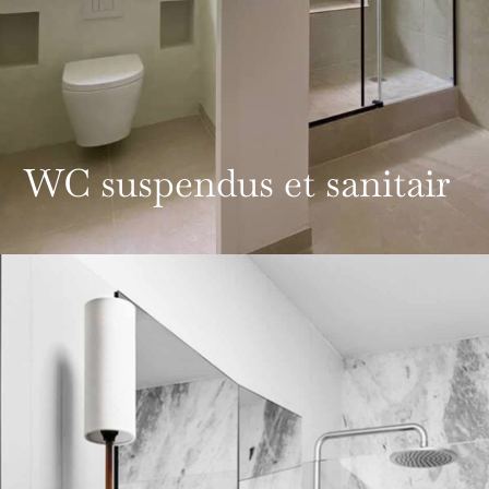
WC suspendus et sanitair