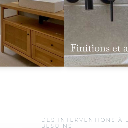
Finitions et 
DES INTERVENTIONS À 
BESOINS