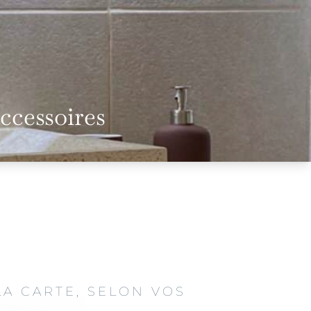
accessoires
LA CARTE, SELON VOS