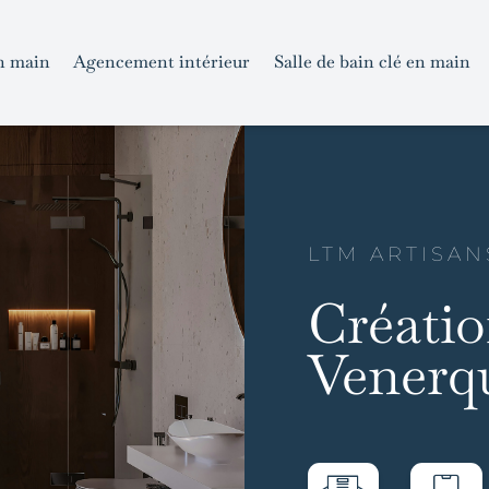
n main
Agencement intérieur
Salle de bain clé en main
LTM ARTISAN
Créatio
Venerq