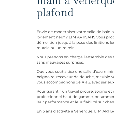
main à Venerque
plafond
Envie de moderniser votre salle de bain
logement neuf ? LTM ARTISANS vous propo
démolition jusqu’à la pose des finitions
murale ou un miroir.
Nous prenons en charge l’ensemble des ét
sans mauvaises surprises.
Que vous souhaitiez une salle d’eau mini
baignoire, receveur de douche, meuble 
vous accompagnons de A à Z avec sérieux 
Pour garantir un travail propre, soigné et
professionnel haut de gamme, notamment
leur performance et leur fiabilité sur chan
En 5 ans d’activité à Venerque, LTM ARTIS